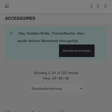
ACCESSOIRES
„Hay, Sowden Bottle, Thermoflasche, blau“
wurde deinem Warenkorb hinzugefügt.
Warenkorb anzeigen
Showing 1–24 of 102 results
View
24
/
48
/
All