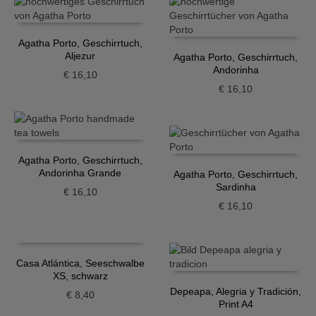
Agatha Porto, Geschirrtuch,
Aljezur
Agatha Porto, Geschirrtuch,
Andorinha
€
16,10
€
16,10
Agatha Porto, Geschirrtuch,
Andorinha Grande
Agatha Porto, Geschirrtuch,
Sardinha
€
16,10
€
16,10
Casa Atlántica, Seeschwalbe
XS, schwarz
Depeapa, Alegria y Tradición,
€
8,40
Print A4