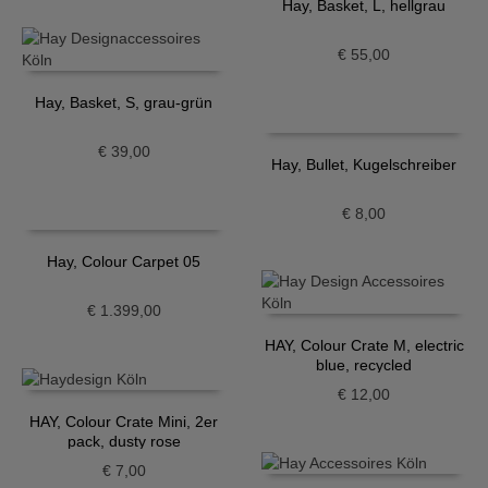
Hay, Basket, L, hellgrau
€
55,00
Hay, Basket, S, grau-grün
€
39,00
Hay, Bullet, Kugelschreiber
€
8,00
Hay, Colour Carpet 05
€
1.399,00
HAY, Colour Crate M, electric
blue, recycled
€
12,00
HAY, Colour Crate Mini, 2er
pack, dusty rose
€
7,00