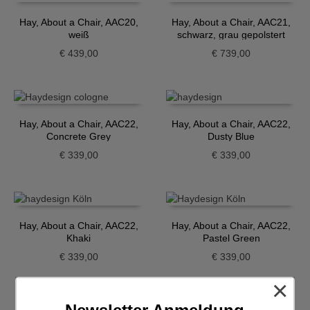
Hay, About a Chair, AAC20,
Hay, About a Chair, AAC21,
weiß
schwarz, grau gepolstert
€
439,00
€
739,00
Hay, About a Chair, AAC22,
Hay, About a Chair, AAC22,
Concrete Grey
Dusty Blue
€
339,00
€
339,00
Hay, About a Chair, AAC22,
Hay, About a Chair, AAC22,
Khaki
Pastel Green
€
339,00
€
339,00
×