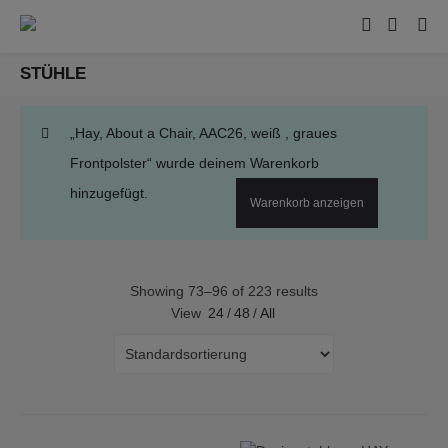
STÜHLE
„Hay, About a Chair, AAC26, weiß , graues
Frontpolster“ wurde deinem Warenkorb
hinzugefügt.
Warenkorb anzeigen
Showing 73–96 of 223 results
View
24
/
48
/
All