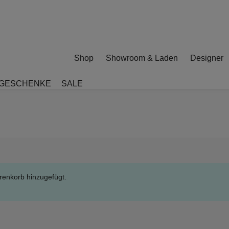
Shop
Showroom & Laden
Designer
GESCHENKE
SALE
renkorb hinzugefügt.