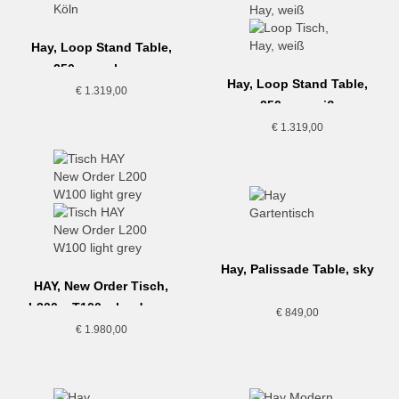
Hay, Loop Stand Table,
250cm, schwarz
Hay, Loop Stand Table,
€
1.319,00
250cm, weiß
€
1.319,00
Hay, Palissade Table, sky
HAY, New Order Tisch,
grey
L200 x T100, cloud grey
€
849,00
€
1.980,00