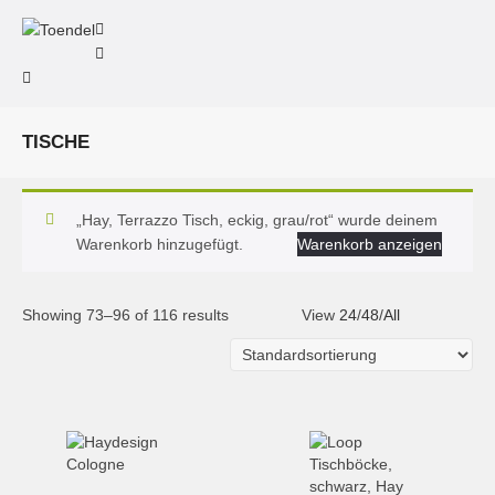
TISCHE
„Hay, Terrazzo Tisch, eckig, grau/rot“ wurde deinem
Warenkorb hinzugefügt.
Warenkorb anzeigen
Showing 73–96 of 116 results
View
24
/
48
/
All