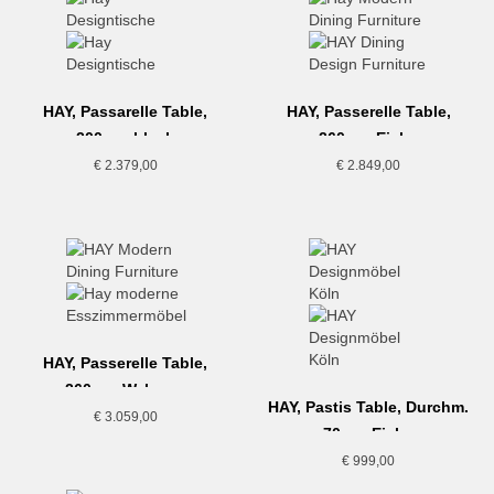
HAY, Passarelle Table,
HAY, Passerelle Table,
200cm, black
260cm, Eiche
€
2.379,00
€
2.849,00
HAY, Passerelle Table,
260cm, Walnuss
HAY, Pastis Table, Durchm.
€
3.059,00
70cm, Eiche
€
999,00