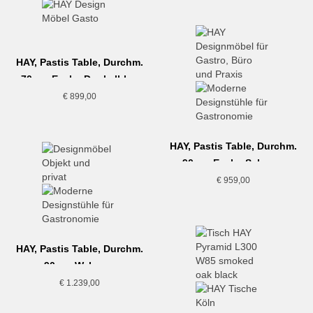
HAY, Pastis Table, Durchm.
70cm, Esche Dunkelblau
€
899,00
HAY, Pastis Table, Durchm.
90cm, Esche Schwarz
€
959,00
HAY, Pastis Table, Durchm.
90cm, Walnuss
€
1.239,00