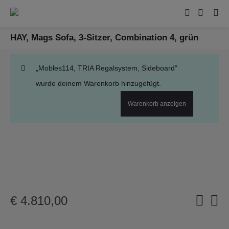
HAY, Mags Sofa, 3-Sitzer, Combination 4, grün
„Mobles114, TRIA Regalsystem, Sideboard“
wurde deinem Warenkorb hinzugefügt.
Warenkorb anzeigen
€
4.810,00