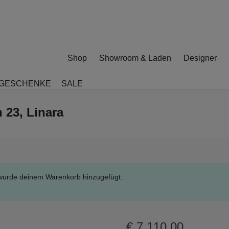
Shop
Showroom & Laden
Designer
GESCHENKE
SALE
 23, Linara
wurde deinem Warenkorb hinzugefügt.
€
7.110,00