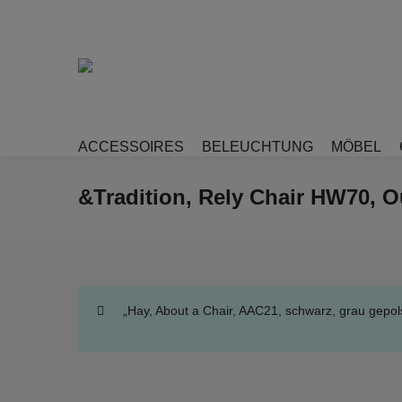
ACCESSOIRES
BELEUCHTUNG
MÖBEL
&Tradition, Rely Chair HW70, O
„Hay, About a Chair, AAC21, schwarz, grau gepo