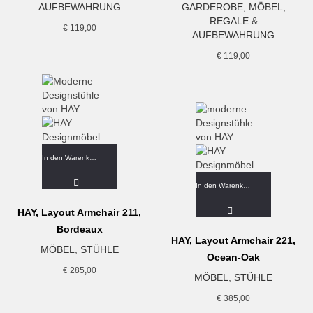
AUFBEWAHRUNG
GARDEROBE
,
MÖBEL
,
REGALE &
€
119,00
AUFBEWAHRUNG
€
119,00
In den Warenkorb
In den Warenkorb
HAY, Layout Armchair 211,
Bordeaux
HAY, Layout Armchair 221,
MÖBEL
,
STÜHLE
Ocean-Oak
€
285,00
MÖBEL
,
STÜHLE
€
385,00