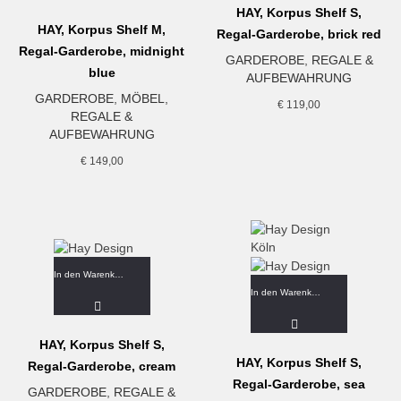
HAY, Korpus Shelf S,
HAY, Korpus Shelf M,
Regal-Garderobe, brick red
Regal-Garderobe, midnight
GARDEROBE
,
REGALE &
blue
AUFBEWAHRUNG
GARDEROBE
,
MÖBEL
,
€
119,00
REGALE &
AUFBEWAHRUNG
€
149,00
In den Warenkorb
In den Warenkorb
HAY, Korpus Shelf S,
HAY, Korpus Shelf S,
Regal-Garderobe, cream
Regal-Garderobe, sea
GARDEROBE
,
REGALE &