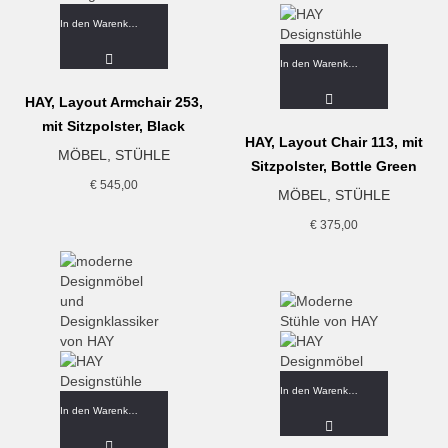
In den Warenkorb
In den Warenkorb
HAY, Layout Armchair 253,
mit Sitzpolster, Black
HAY, Layout Chair 113, mit
MÖBEL
,
STÜHLE
Sitzpolster, Bottle Green
€
545,00
MÖBEL
,
STÜHLE
€
375,00
In den Warenkorb
In den Warenkorb