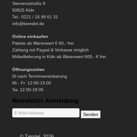
Siemensstraße 9
50825 Köln
Tel.: 0221 / 16 99 61 31
info@toendel.de
Online einkaufen
Pakete ab Warenwert € 60,- frei
Zahlung mit Paypal & Vorkasse möglich
Möbellieferung in Köln ab Warenwert 600,- € frei
Öffnungszeiten
Di nach Terminvereinbarung
Mi - Fr: 12:00-19:00
Sa: 12:00-18:00
Newsletter Anmeldung
© Tøndel, 2026