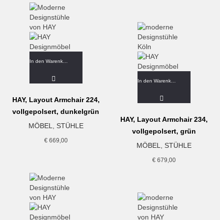
In den Warenkorb
In den Warenkorb
HAY, Layout Armchair 224,
vollgepolsert, dunkelgrün
HAY, Layout Armchair 234,
MÖBEL
,
STÜHLE
vollgepolsert, grün
€
669,00
MÖBEL
,
STÜHLE
€
679,00