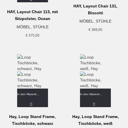
HAY, Layout Chair 131,
HAY, Layout Chair 113, mit
Biscotti
Sitzpolster, Ocean
MÖBEL
,
STÜHLE
MÖBEL
,
STÜHLE
€
389,00
€
375,00
In den Warenkorb
In den Warenkorb
Hay, Loop Stand Frame,
Hay, Loop Stand Frame,
Tischböcke, schwarz
Tischböcke, weiß