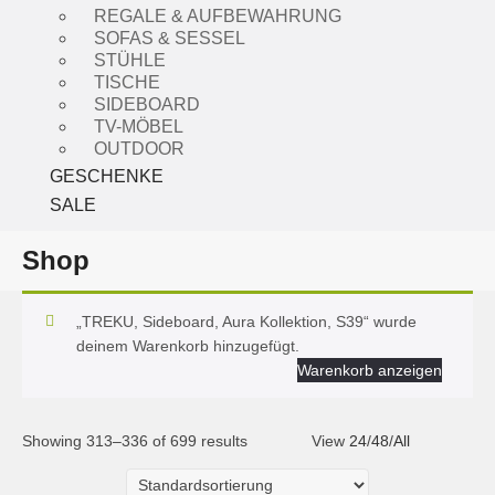
REGALE & AUFBEWAHRUNG
SOFAS & SESSEL
STÜHLE
TISCHE
SIDEBOARD
TV-MÖBEL
OUTDOOR
GESCHENKE
SALE
Shop
„TREKU, Sideboard, Aura Kollektion, S39“ wurde
deinem Warenkorb hinzugefügt.
Warenkorb anzeigen
Showing 313–336 of 699 results
View
24
/
48
/
All