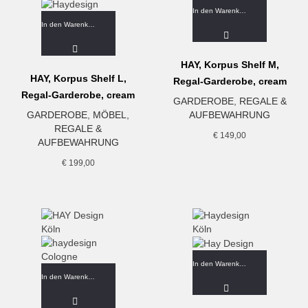
In den Warenkorb
In den Warenkorb
HAY, Korpus Shelf M,
HAY, Korpus Shelf L,
Regal-Garderobe, cream
Regal-Garderobe, cream
GARDEROBE
,
REGALE &
GARDEROBE
,
MÖBEL
,
AUFBEWAHRUNG
REGALE &
€
149,00
AUFBEWAHRUNG
€
199,00
In den Warenkorb
In den Warenkorb