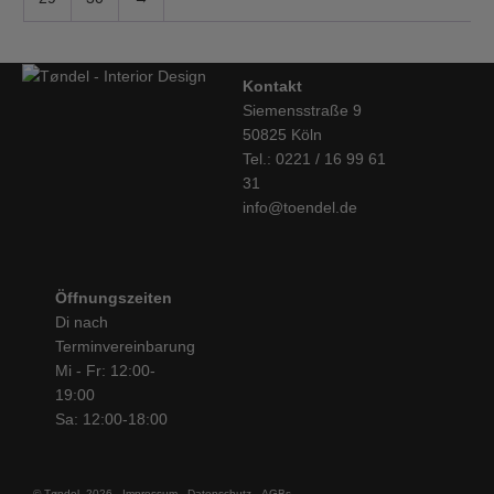
Kontakt
Siemensstraße 9
50825 Köln
Tel.: 0221 / 16 99 61
31
info@toendel.de
Öffnungszeiten
Di nach
Terminvereinbarung
Mi - Fr: 12:00-
19:00
Sa: 12:00-18:00
© Tøndel, 2026
Impressum
Datenschutz
AGBs