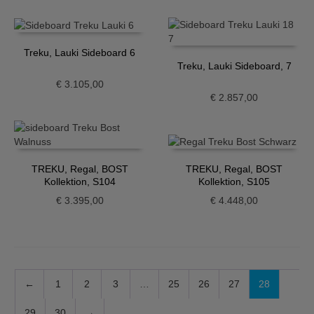
Treku, Lauki Sideboard 6
Treku, Lauki Sideboard, 7
€
3.105,00
€
2.857,00
TREKU, Regal, BOST
TREKU, Regal, BOST
Kollektion, S104
Kollektion, S105
€
3.395,00
€
4.448,00
←
1
2
3
…
25
26
27
28
29
30
→