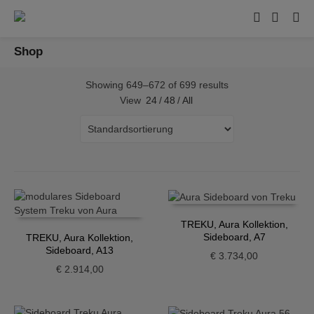
Shop
Showing 649–672 of 699 results
View
24
/
48
/
All
TREKU, Aura Kollektion,
Sideboard, A7
TREKU, Aura Kollektion,
Sideboard, A13
€
3.734,00
€
2.914,00