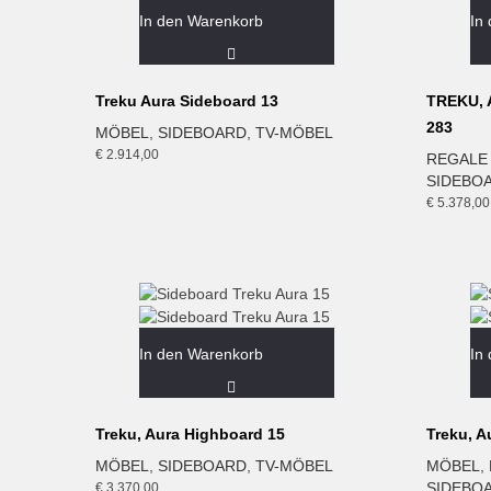
In den Warenkorb
In
Treku Aura Sideboard 13
TREKU, A
283
MÖBEL
,
SIDEBOARD
,
TV-MÖBEL
€
2.914,00
REGALE
SIDEBO
€
5.378,00
In den Warenkorb
In
Treku, Aura Highboard 15
Treku, A
MÖBEL
,
SIDEBOARD
,
TV-MÖBEL
MÖBEL
,
SIDEBO
€
3.370,00