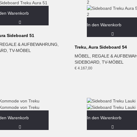
 den Warenkorb
In den Warenkorb
ura Sideboard 51
REGALE & AUFBEWAHRUNG
,
Treku, Aura Sideboard 54
ARD
,
TV-MÖBEL
MÖBEL
,
REGALE & AUFBEWA
SIDEBOARD
,
TV-MÖBEL
€
4.167,00
 den Warenkorb
In den Warenkorb