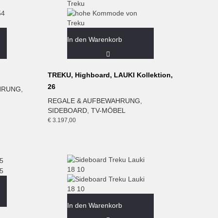
In den Warenkorb
TREKU, Highboard, LAUKI Kollektion,
26
HRUNG
,
REGALE & AUFBEWAHRUNG
,
SIDEBOARD
,
TV-MÖBEL
€
3.197,00
In den Warenkorb