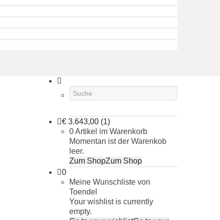
€
3.643,00
(1)
0 Artikel im Warenkorb
Momentan ist der Warenkob
leer.
Zum Shop
Zum Shop
0
Meine Wunschliste von
Toendel
Your wishlist is currently
empty.