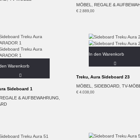
MÖBEL
,
REGALE & AUFBEWA
€
2.889,00
In den Warenkorb
 den Warenkorb
Treku, Aura Sideboard 23
MÖBEL
,
SIDEBOARD
,
TV-MÖB
ura Sideboard 1
€
4.038,00
REGALE & AUFBEWAHRUNG
,
ARD