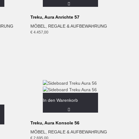
Treku, Aura Anrichte 57
HRUNG
MÖBEL
,
REGALE & AUFBEWAHRUNG
€
4.457,00
In den Warenkorb
Treku, Aura Konsole 56
MÖBEL
,
REGALE & AUFBEWAHRUNG
€
2.695,00