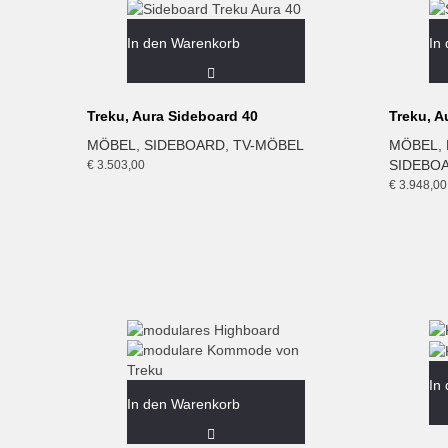
In den Warenkorb
In
Treku, Aura Sideboard 40
Treku, A
MÖBEL
,
SIDEBOARD
,
TV-MÖBEL
MÖBEL
,
SIDEBO
€
3.503,00
€
3.948,00
In
In den Warenkorb