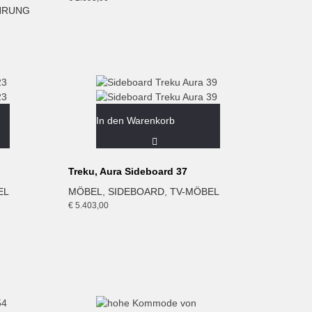
HRUNG
In den Warenkorb
Treku, Aura Sideboard 37
EL
MÖBEL
,
SIDEBOARD
,
TV-MÖBEL
€
5.403,00