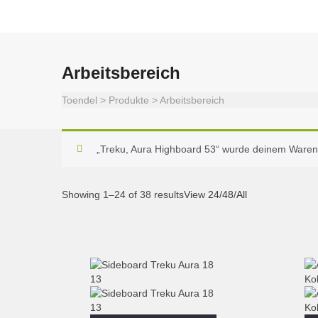
Arbeitsbereich
Toendel
>
Produkte
>
Arbeitsbereich
„Treku, Aura Highboard 53“ wurde deinem Waren
Showing 1–24 of 38 results
View
24
/
48
/
All