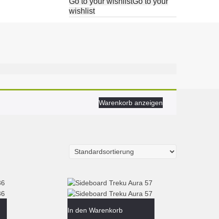
Go to your wishlist
Go to your
wishlist
Warenkorb anzeigen
In den Warenkorb