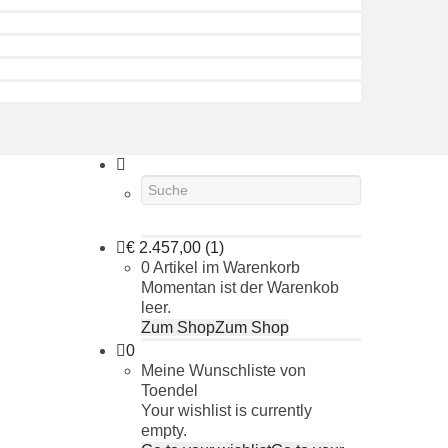
€
2.457,00
(1)
0 Artikel im Warenkorb
Momentan ist der Warenkob
leer.
Zum Shop
Zum Shop
0
Meine Wunschliste von
Toendel
Your wishlist is currently
empty.