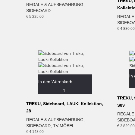
TREKU, 
REGALE & AUFBEWAHRUNG
,
Kollekti
SIDEBOARD
REGALE
€
5.225,00
SIDEBO
€
4.880,00
In
In den Warenkorb
TREKU, S
TREKU, Sideboard, LAUKI Kollektion,
S89
28
REGALE
REGALE & AUFBEWAHRUNG
,
SIDEBO
SIDEBOARD
,
TV-MÖBEL
€
3.829,00
€
4.148,00