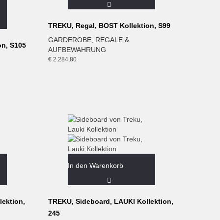
TREKU, Regal, BOST Kollektion, S99
GARDEROBE
,
REGALE &
on, S105
AUFBEWAHRUNG
€
2.284,80
In den Warenkorb
ektion,
TREKU, Sideboard, LAUKI Kollektion,
245