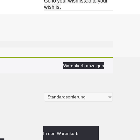
Go to your wishlist
Go to your
wishlist
Warenkorb anzeigen
In den Warenkorb