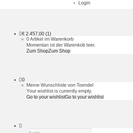
Login
€
2.457,00
(1)
0 Artikel im Warenkorb
Momentan ist der Warenkob leer.
Zum Shop
Zum Shop
0
Meine Wunschliste von Toendel
Your wishlist is currently empty.
Go to your wishlist
Go to your wishlist