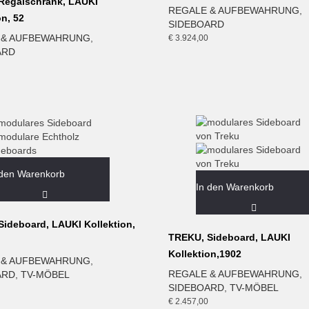
Regalschrank, LAUKI
REGALE & AUFBEWAHRUNG
,
on, 52
SIDEBOARD
 & AUFBEWAHRUNG
,
€
3.924,00
ARD
 den Warenkorb
In den Warenkorb
ideboard, LAUKI Kollektion,
TREKU, Sideboard, LAUKI
Kollektion,1902
 & AUFBEWAHRUNG
,
REGALE & AUFBEWAHRUNG
,
ARD
,
TV-MÖBEL
SIDEBOARD
,
TV-MÖBEL
€
2.457,00