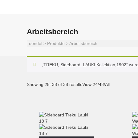
Arbeitsbereich
Toendel
>
Produkte
>
Arbeitsbereich
„TREKU, Sideboard, LAUKI Kollektion,1902“ wur
Showing 25–38 of 38 results
View
24
/
48
/
All