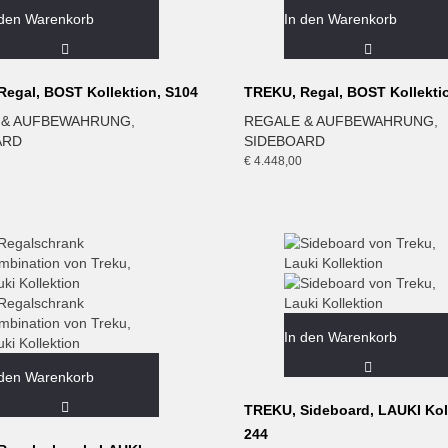
 den Warenkorb
In den Warenkorb
Regal, BOST Kollektion, S104
TREKU, Regal, BOST Kollekti
 & AUFBEWAHRUNG
,
REGALE & AUFBEWAHRUNG
,
ARD
SIDEBOARD
€
4.448,00
In den Warenkorb
 den Warenkorb
TREKU, Sideboard, LAUKI Koll
244