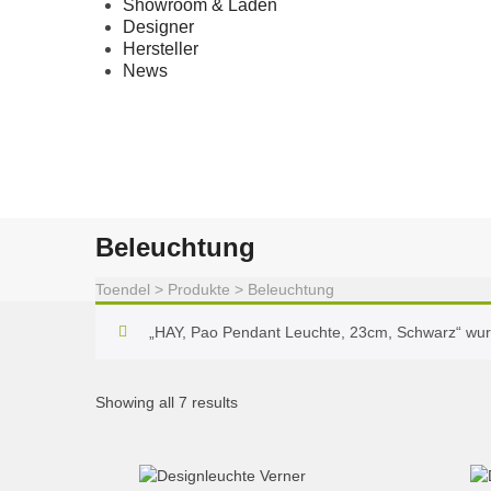
Showroom & Laden
Designer
Hersteller
News
Beleuchtung
Toendel
>
Produkte
>
Beleuchtung
„HAY, Pao Pendant Leuchte, 23cm, Schwarz“ wu
Showing all 7 results