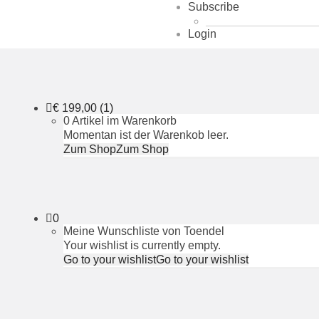
Subscribe
Login
€
199,00
(1)
0 Artikel im Warenkorb
Momentan ist der Warenkob leer.
Zum Shop
Zum Shop
0
Meine Wunschliste von Toendel
Your wishlist is currently empty.
Go to your wishlist
Go to your wishlist