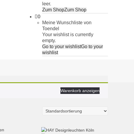
leer.
Zum Shop
Zum Shop
0
Meine Wunschliste von
Toendel
Your wishlist is currently
empty.
Go to your wishlist
Go to your
wishlist
Warenkorb anzeigen