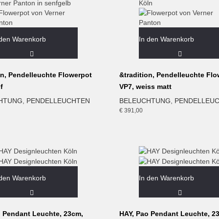
 den Warenkorb
In den Warenkorb
on, Pendelleuchte Flowerpot
&tradition, Pendelleuchte Fl
f
VP7, weiss matt
HTUNG
,
PENDELLEUCHTEN
BELEUCHTUNG
,
PENDELLEU
€
391,00
 den Warenkorb
In den Warenkorb
o Pendant Leuchte, 23cm,
HAY, Pao Pendant Leuchte, 2