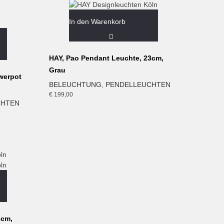
In den Warenkorb
HAY, Pao Pendant Leuchte, 23cm,
Grau
owerpot
BELEUCHTUNG
,
PENDELLEUCHTEN
€
199,00
CHTEN
3cm,