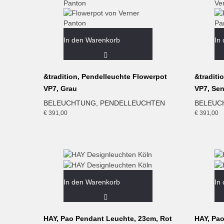
In den Warenkorb
In
&tradition, Pendelleuchte Flowerpot
&traditi
VP7, Grau
VP7, Sen
BELEUCHTUNG
,
PENDELLEUCHTEN
BELEUC
€
391,00
€
391,00
In den Warenkorb
In
HAY, Pao Pendant Leuchte, 23cm, Rot
HAY, Pa