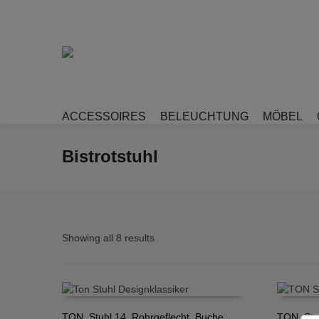
ACCESSOIRES
BELEUCHTUNG
MÖBEL
Bistrotstuhl
Showing all 8 results
TON, Stuhl 14, Rohrgeflecht, Buche
TON, Stu