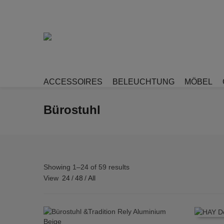
ACCESSOIRES
BELEUCHTUNG
MÖBEL
Bürostuhl
Showing 1–24 of 59 results
View
24
/
48
/
All