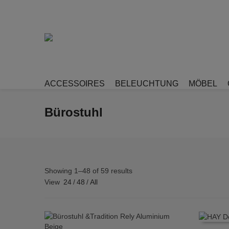
ACCESSOIRES
BELEUCHTUNG
MÖBEL
Bürostuhl
Showing 1–48 of 59 results
View
24
/
48
/
All