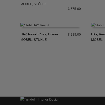
IN DEN WARENKORB
MÖBEL
,
STÜHLE
€
375,00
HAY, Revolt Chair, Ocean
HAY, Rev
€
399,00
MÖBEL
,
STÜHLE
MÖBEL
,
IN DEN WARENKORB
IN DE