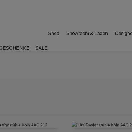
Shop
Showroom & Laden
Designe
GESCHENKE
SALE