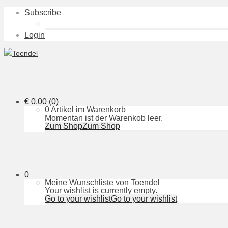
Subscribe
Login
€
0,00
(0)
0 Artikel im Warenkorb
Momentan ist der Warenkob leer.
Zum Shop
Zum Shop
0
Meine Wunschliste von Toendel
Your wishlist is currently empty.
Go to your wishlist
Go to your wishlist