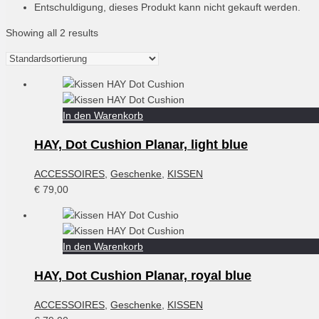
Entschuldigung, dieses Produkt kann nicht gekauft werden.
Showing all 2 results
In den Warenkorb
HAY, Dot Cushion Planar, light blue
ACCESSOIRES
,
Geschenke
,
KISSEN
€
79,00
In den Warenkorb
HAY, Dot Cushion Planar, royal blue
ACCESSOIRES
,
Geschenke
,
KISSEN