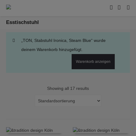
Esstischstuhl
„TON, Stabstuhl Ironica, Steam Blue“ wurde
deinem Warenkorb hinzugefügt.
Warenkorb anzeigen
Showing all 17 results