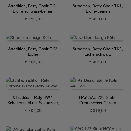
&tradition, Betty Chair TK1,
&tradition, Betty Chair TK1,
Eiche schwarz-Leinen
Eiche-Leinen
€
499,00
€
499,00
&tradition, Betty Chair TK2,
&tradition, Betty Chair TK2,
Eiche
Eiche schwarz
€
404,00
€
404,00
&Tradition, Rely HW7,
HAY, AAC 226 Stuhl,
Schalenstuhl mit Sitzpolster,
Cremeweiss-Chrom
schwarz
€
404,00
€
319,00