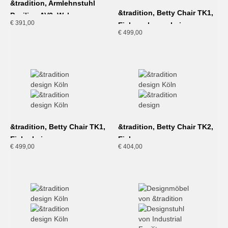
&tradition, Armlehnstuhl
&tradition, Betty Chair TK1,
Pavilion AV2, Walnuss
€
391,00
Eiche schwarz-Leinen
€
499,00
&tradition, Betty Chair TK1,
&tradition, Betty Chair TK2,
Eiche-Leinen
Eiche
€
499,00
€
404,00