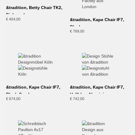
&tradition, Betty Chair TK2,
Eiche schwarz
€
404,00
&tradition, Kape Chair IF7,
Black
€
769,00
&tradition, Kape Chair IF7,
&tradition, Kape Chair IF7,
Black-Sand
Hellblau-Aluminium
€
674,00
€
742,00