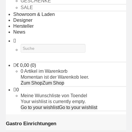
GESCHENKE
SALE
Showroom & Laden
Designer
Hersteller
News
€
0,00
(0)
0 Artikel im Warenkorb
Momentan ist der Warenkob leer.
Zum Shop
Zum Shop
0
Meine Wunschliste von Toendel
Your wishlist is currently empty.
Go to your wishlist
Go to your wishlist
Gastro Einrichtungen