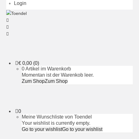
Login
€
0,00
(0)
0 Artikel im Warenkorb
Momentan ist der Warenkob leer.
Zum Shop
Zum Shop
0
Meine Wunschliste von Toendel
Your wishlist is currently empty.
Go to your wishlist
Go to your wishlist