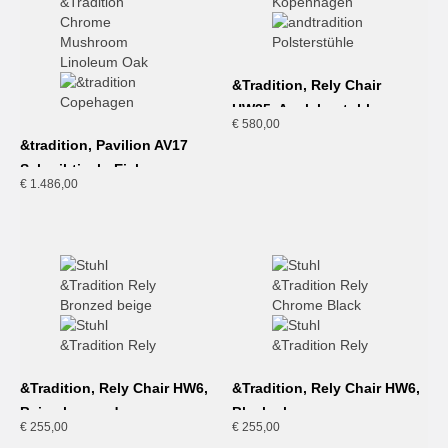
&Tradition, Rely Chair
HW35, Armlehnstuhl
€
580,00
gepolstert, Grau-Beige
&tradition, Pavilion AV17
Schreibtisch, Eiche-
€
1.486,00
Mushroom, Chrom
&Tradition, Rely Chair HW6,
&Tradition, Rely Chair HW6,
Beige bronzed
Black-chrome
€
255,00
€
255,00