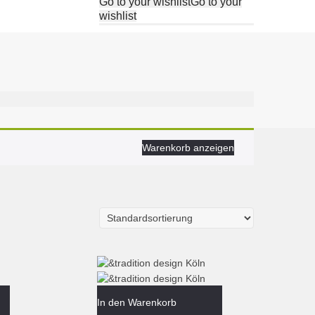
Go to your wishlist
Go to your
wishlist
Warenkorb anzeigen
In den Warenkorb