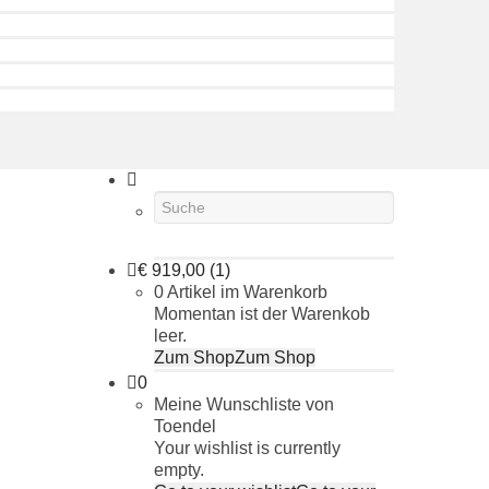
€
919,00
(1)
0 Artikel im Warenkorb
Momentan ist der Warenkob
leer.
Zum Shop
Zum Shop
0
Meine Wunschliste von
Toendel
Your wishlist is currently
empty.