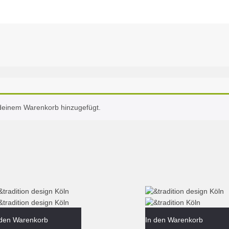
 deinem Warenkorb hinzugefügt.
 den Warenkorb
In den Warenkorb