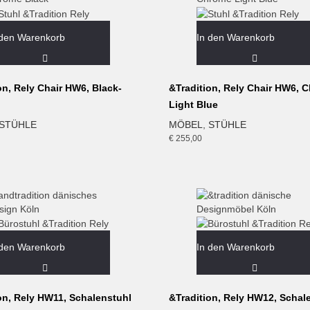
 den Warenkorb
In den Warenkorb
on, Rely Chair HW6, Black-
&Tradition, Rely Chair HW6, 
Light Blue
STÜHLE
MÖBEL
,
STÜHLE
€
255,00
 den Warenkorb
In den Warenkorb
on, Rely HW11, Schalenstuhl
&Tradition, Rely HW12, Schal