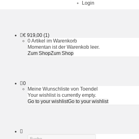
Login
€
919,00
(1)
0 Artikel im Warenkorb
Momentan ist der Warenkob leer.
Zum Shop
Zum Shop
0
Meine Wunschliste von Toendel
Your wishlist is currently empty.
Go to your wishlist
Go to your wishlist