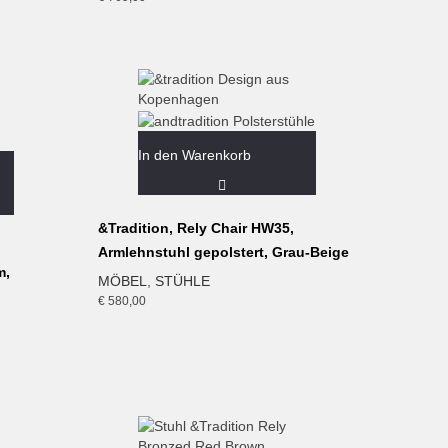
In den Warenkorb
&Tradition, Rely Chair HW35,
Armlehnstuhl gepolstert, Grau-Beige
m,
MÖBEL
,
STÜHLE
€
580,00