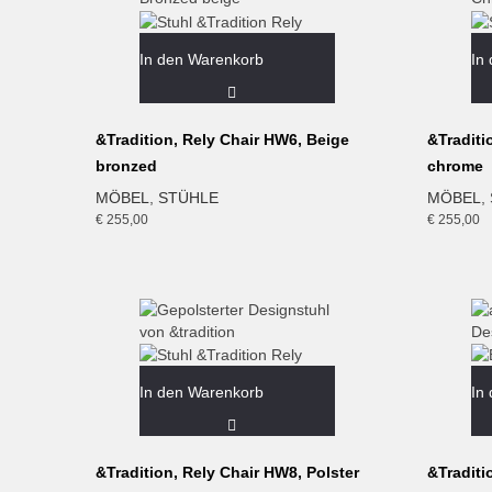
In den Warenkorb
In
&Tradition, Rely Chair HW6, Beige
&Traditi
bronzed
chrome
MÖBEL
,
STÜHLE
MÖBEL
,
€
255,00
€
255,00
In den Warenkorb
In
&Tradition, Rely Chair HW8, Polster
&Traditi