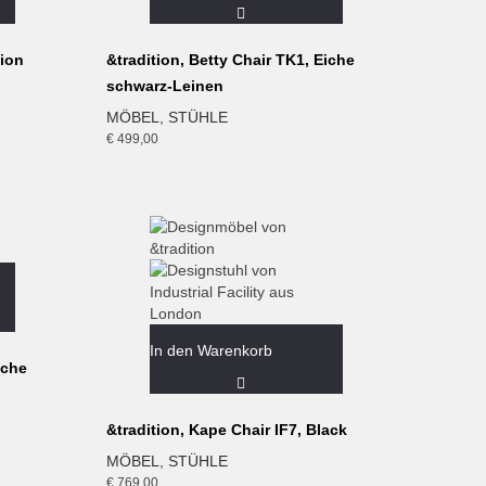
lion
&tradition, Betty Chair TK1, Eiche
schwarz-Leinen
MÖBEL
,
STÜHLE
€
499,00
In den Warenkorb
iche
&tradition, Kape Chair IF7, Black
MÖBEL
,
STÜHLE
€
769,00