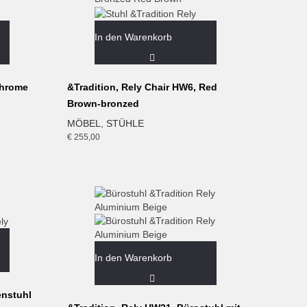
In den Warenkorb
Chrome
&Tradition, Rely Chair HW6, Red
Brown-bronzed
MÖBEL
,
STÜHLE
€
255,00
In den Warenkorb
enstuhl