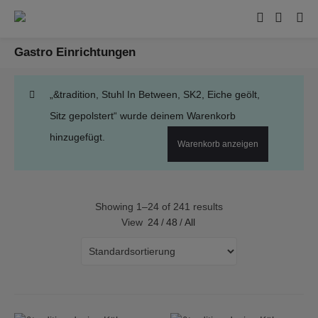
Gastro Einrichtungen
„&tradition, Stuhl In Between, SK2, Eiche geölt,
Sitz gepolstert“ wurde deinem Warenkorb
hinzugefügt.
Warenkorb anzeigen
Showing 1–24 of 241 results
View
24
/
48
/
All