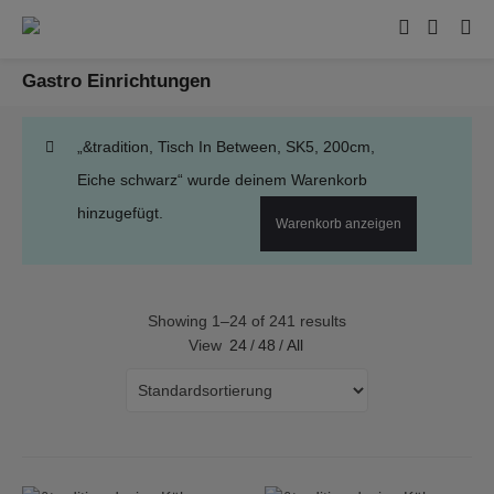
Gastro Einrichtungen
„&tradition, Tisch In Between, SK5, 200cm,
Eiche schwarz“ wurde deinem Warenkorb
hinzugefügt.
Warenkorb anzeigen
Showing 1–24 of 241 results
View
24
/
48
/
All