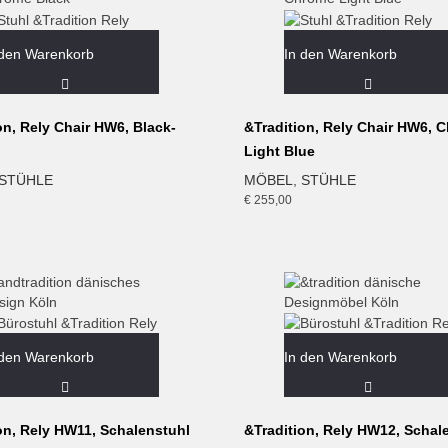
 den Warenkorb
In den Warenkorb
on, Rely Chair HW6, Black-
&Tradition, Rely Chair HW6, 
Light Blue
STÜHLE
MÖBEL
,
STÜHLE
€
255,00
 den Warenkorb
In den Warenkorb
on, Rely HW11, Schalenstuhl
&Tradition, Rely HW12, Schal