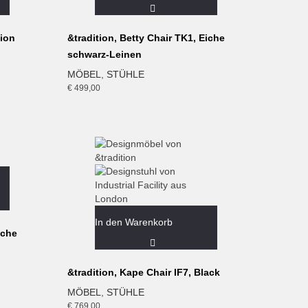
lion
&tradition, Betty Chair TK1, Eiche
schwarz-Leinen
MÖBEL
,
STÜHLE
€
499,00
In den Warenkorb
iche
&tradition, Kape Chair IF7, Black
MÖBEL
,
STÜHLE
€
769,00