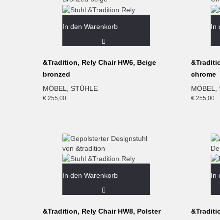
In den Warenkorb
In
&Tradition, Rely Chair HW6, Beige
&Traditi
bronzed
chrome
MÖBEL
,
STÜHLE
MÖBEL
,
€
255,00
€
255,00
In den Warenkorb
In
&Tradition, Rely Chair HW8, Polster
&Traditi