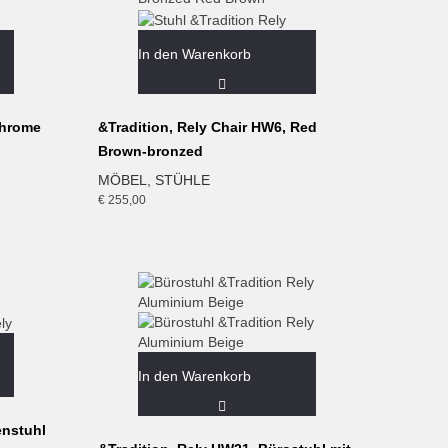
In den Warenkorb
Chrome
&Tradition, Rely Chair HW6, Red
Brown-bronzed
MÖBEL
,
STÜHLE
€
255,00
In den Warenkorb
enstuhl