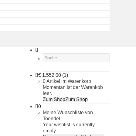
€
1.552,00
(1)
0 Artikel im Warenkorb
Momentan ist der Warenkob
leer.
Zum Shop
Zum Shop
0
Meine Wunschliste von
Toendel
Your wishlist is currently
empty.