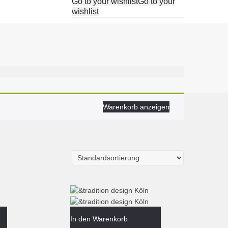
Go to your wishlist
Go to your
wishlist
Warenkorb anzeigen
In den Warenkorb