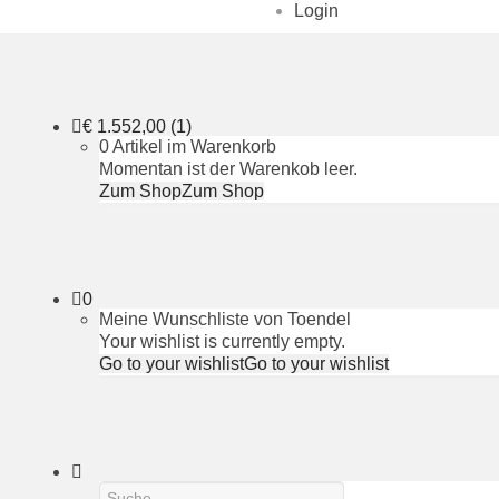
Login
€
1.552,00
(1)
0 Artikel im Warenkorb
Momentan ist der Warenkob leer.
Zum Shop
Zum Shop
0
Meine Wunschliste von Toendel
Your wishlist is currently empty.
Go to your wishlist
Go to your wishlist