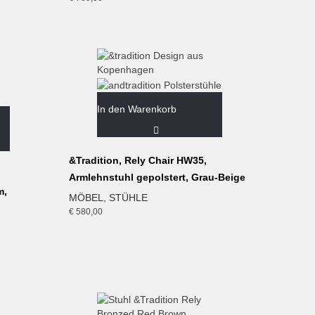
In den Warenkorb
&Tradition, Rely Chair HW35,
Armlehnstuhl gepolstert, Grau-Beige
m,
MÖBEL
,
STÜHLE
€
580,00