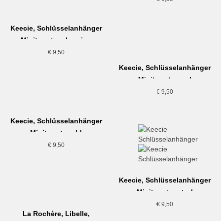
Keecie, Schlüsselanhänger
Minitweet, aubergine
€
9,50
Keecie, Schlüsselanhänger
Minitweet, coral
€
9,50
Keecie, Schlüsselanhänger
Minitweet, gold
€
9,50
Keecie, Schlüsselanhänger
Minitweet, petrol
€
9,50
La Rochère, Libelle,