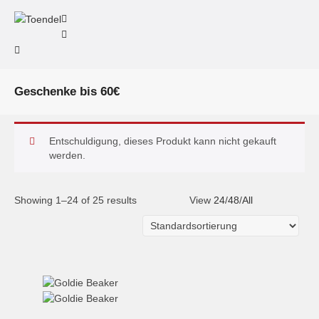
Geschenke bis 60€
Entschuldigung, dieses Produkt kann nicht gekauft
werden.
Showing 1–24 of 25 results
View
24
/
48
/
All