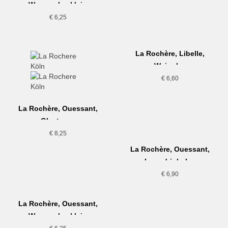
Wasserglas klein
€
6,25
La Rochère, Libelle,
Weinglas
€
6,60
La Rochère, Ouessant,
Glastasse
€
8,25
La Rochère, Ouessant,
Longdrinkglas
€
6,90
La Rochère, Ouessant,
Wasserglas klein