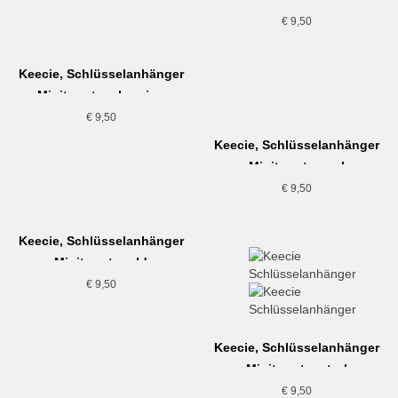
dunkelbraun
€
9,50
Keecie, Schlüsselanhänger
Minitweet, aubergine
€
9,50
Keecie, Schlüsselanhänger
Minitweet, coral
€
9,50
Keecie, Schlüsselanhänger
Minitweet, gold
€
9,50
Keecie, Schlüsselanhänger
Minitweet, petrol
€
9,50