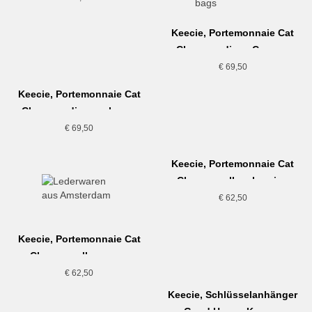
Keecie, Portemonnaie Cat
Chase medium, Cognac
€
69,50
Keecie, Portemonnaie Cat
Chase medium, schwarz
€
69,50
Keecie, Portemonnaie Cat
Chase small, aubergine
€
62,50
Keecie, Portemonnaie Cat
Chase small, cognac
€
62,50
Keecie, Schlüsselanhänger
Good House Keeper,