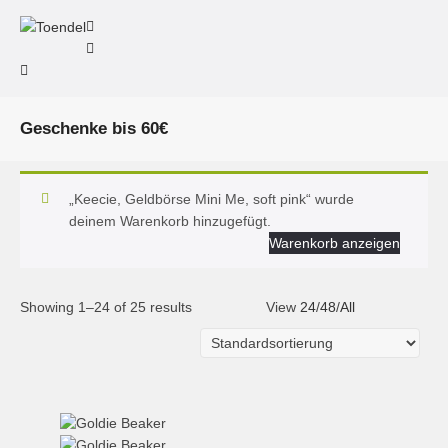
Geschenke bis 60€
„Keecie, Geldbörse Mini Me, soft pink“ wurde
deinem Warenkorb hinzugefügt.
Warenkorb anzeigen
Showing 1–24 of 25 results
View
24
/
48
/
All