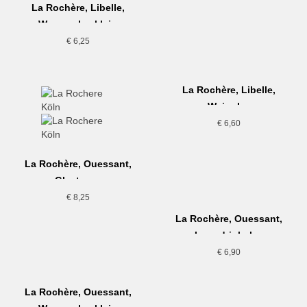
La Rochère, Libelle,
Wasserglas klein
€
6,25
La Rochère, Libelle,
Weinglas
€
6,60
La Rochère, Ouessant,
Glastasse
€
8,25
La Rochère, Ouessant,
Longdrinkglas
€
6,90
La Rochère, Ouessant,