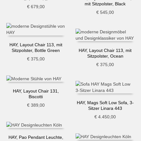
mit Sitzpolster, Black
€
679,00
€
545,00
HAY, Layout Chair 113, mit
Sitzpolster, Bottle Green
HAY, Layout Chair 113, mit
Sitzpolster, Ocean
€
375,00
€
375,00
HAY, Layout Chair 131,
Biscotti
HAY, Mags Soft Low Sofa, 3-
€
389,00
Sitzer Linara 443
€
4.450,00
HAY, Pao Pendant Leuchte,