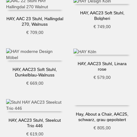
HAY, AAC23 Soft Stuhl,
Bolgheri
HAY, AAC 23 Stuhl, Hallingdal
270, Walnuss
€
749,00
€
709,00
HAY, AAC23 Stuhl, Linara
rose
HAY, AAC23 Soft Stuhl,
Dunkelblau-Walnuss
€
579,00
€
669,00
Hay, About a Chair, AAC25,
schwarz, grau gepolstert
HAY, AAC23 Stuhl, Steelcut
Trio 446
€
805,00
€
619,00