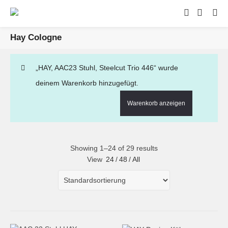
Hay Cologne
„HAY, AAC23 Stuhl, Steelcut Trio 446“ wurde
deinem Warenkorb hinzugefügt.
Warenkorb anzeigen
Showing 1–24 of 29 results
View
24
/
48
/
All