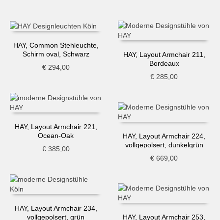
HAY, Common Stehleuchte,
Schirm oval, Schwarz
HAY, Layout Armchair 211,
Bordeaux
€
294,00
€
285,00
HAY, Layout Armchair 221,
Ocean-Oak
HAY, Layout Armchair 224,
vollgepolsert, dunkelgrün
€
385,00
€
669,00
HAY, Layout Armchair 234,
vollgepolsert, grün
HAY, Layout Armchair 253,