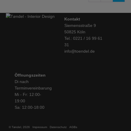
Kontakt
Siemensstraße 9
50825 Köln
Tel.: 0221 / 16 99 61
31
info@toendel.de
Öffnungszeiten
Di nach
Terminvereinbarung
Mi - Fr: 12:00-
19:00
Sa: 12:00-18:00
© Tøndel, 2026
Impressum
Datenschutz
AGBs