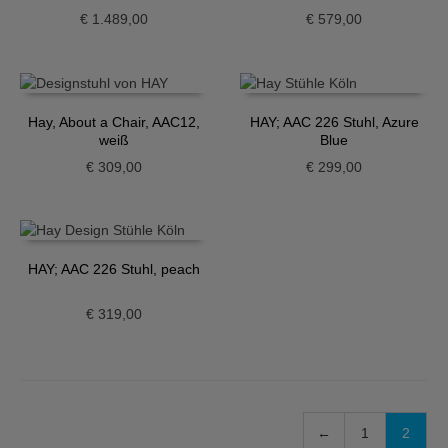
€
1.489,00
€
579,00
Hay, About a Chair, AAC12,
HAY; AAC 226 Stuhl, Azure
weiß
Blue
€
309,00
€
299,00
HAY; AAC 226 Stuhl, peach
€
319,00
←
1
2