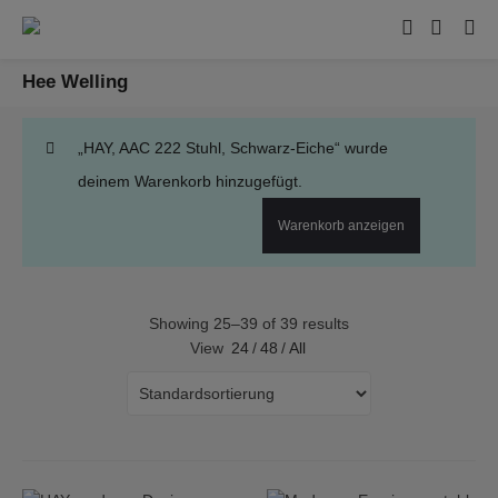
Hee Welling
„HAY, AAC 222 Stuhl, Schwarz-Eiche“ wurde
deinem Warenkorb hinzugefügt.
Warenkorb anzeigen
Showing 25–39 of 39 results
View
24
/
48
/
All