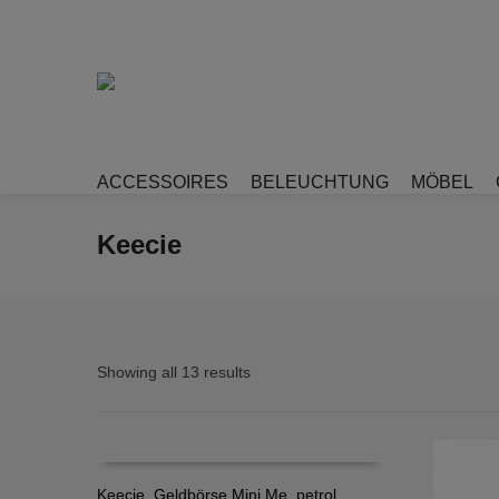
ACCESSOIRES
BELEUCHTUNG
MÖBEL
Keecie
Showing all 13 results
Keecie, Geldbörse Mini Me, petrol