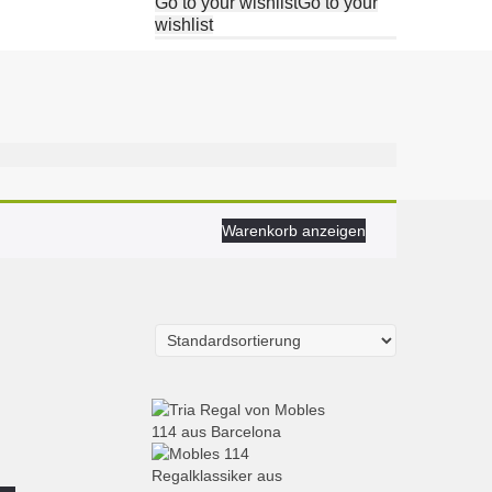
Go to your wishlist
Go to your
wishlist
Warenkorb anzeigen