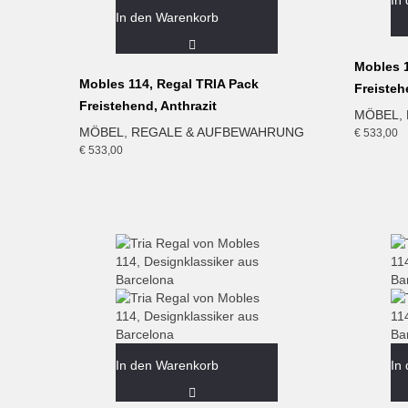
In
In den Warenkorb
Mobles 1
Mobles 114, Regal TRIA Pack
Freisteh
Freistehend, Anthrazit
MÖBEL
,
MÖBEL
,
REGALE & AUFBEWAHRUNG
€
533,00
€
533,00
In den Warenkorb
In