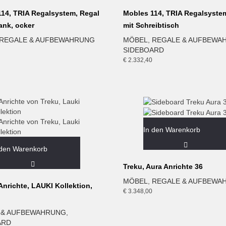
14, TRIA Regalsystem, Regal
Mobles 114, TRIA Regalsyste
ank, ocker
mit Schreibtisch
REGALE & AUFBEWAHRUNG
MÖBEL
,
REGALE & AUFBEWA
SIDEBOARD
€
2.332,40
In den Warenkorb
 den Warenkorb
Treku, Aura Anrichte 36
MÖBEL
,
REGALE & AUFBEWA
nrichte, LAUKI Kollektion,
€
3.348,00
 & AUFBEWAHRUNG
,
ARD