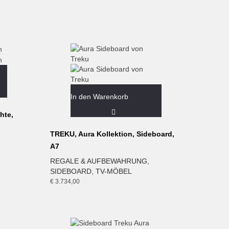
In den Warenkorb
hte,
TREKU, Aura Kollektion, Sideboard,
A7
REGALE & AUFBEWAHRUNG
,
SIDEBOARD
,
TV-MÖBEL
€
3.734,00