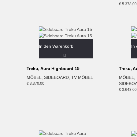
€
5.378,00
In den Warenkorb
In
Treku, Aura Highboard 15
Treku, A
MÖBEL
,
SIDEBOARD
,
TV-MÖBEL
MÖBEL
,
SIDEBO
€
3.370,00
€
3.643,00