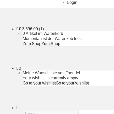
Login
€
3.696,00
(1)
0 Artikel im Warenkorb
Momentan ist der Warenkob leer.
Zum Shop
Zum Shop
0
Meine Wunschliste von Toendel
Your wishlist is currently empty.
Go to your wishlist
Go to your wishlist