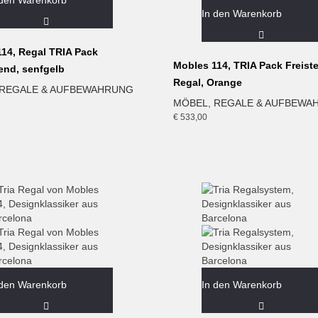
 den Warenkorb
In den Warenkorb
14, Regal TRIA Pack
Mobles 114, TRIA Pack Freist
end, senfgelb
Regal, Orange
REGALE & AUFBEWAHRUNG
MÖBEL
,
REGALE & AUFBEWA
€
533,00
 den Warenkorb
In den Warenkorb