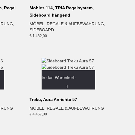
m, Regal
Mobles 114, TRIA Regalsystem,
Sideboard hängend
HRUNG
,
MÖBEL
,
REGALE & AUFBEWAHRUNG
,
SIDEBOARD
€
1.482,00
In den Warenkorb
Treku, Aura Anrichte 57
HRUNG
MÖBEL
,
REGALE & AUFBEWAHRUNG
€
4.457,00