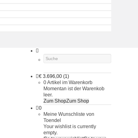
€
3.696,00
(1)
0 Artikel im Warenkorb
Momentan ist der Warenkob
leer.
Zum Shop
Zum Shop
0
Meine Wunschliste von
Toendel
Your wishlist is currently
empty.