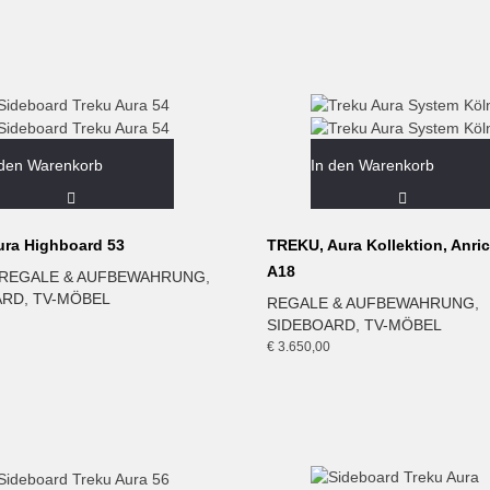
 den Warenkorb
In den Warenkorb
ura Highboard 53
TREKU, Aura Kollektion, Anric
A18
REGALE & AUFBEWAHRUNG
,
ARD
,
TV-MÖBEL
REGALE & AUFBEWAHRUNG
,
SIDEBOARD
,
TV-MÖBEL
€
3.650,00