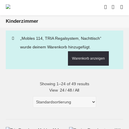
Kinderzimmer
„Mobles 114, TRIA Regalsystem, Nachttisch“
wurde deinem Warenkorb hinzugefügt.
Warenkorb anzeigen
Showing 1–24 of 49 results
View
24
/
48
/
All