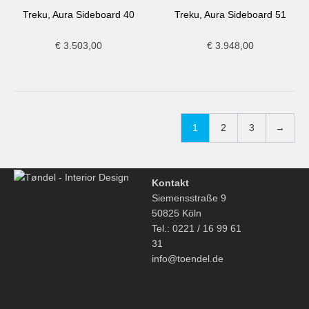
Treku, Aura Sideboard 40
Treku, Aura Sideboard 51
€
3.503,00
€
3.948,00
1
2
3
→
Kontakt
Siemensstraße 9
50825 Köln
Tel.: 0221 / 16 99 61
31
info@toendel.de