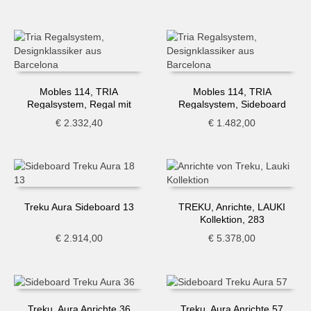
Mobles 114, TRIA
Mobles 114, TRIA
Regalsystem, Regal mit
Regalsystem, Sideboard
Schreibtisch
hängend
€
2.332,40
€
1.482,00
Treku Aura Sideboard 13
TREKU, Anrichte, LAUKI
Kollektion, 283
€
2.914,00
€
5.378,00
Treku, Aura Anrichte 36
Treku, Aura Anrichte 57