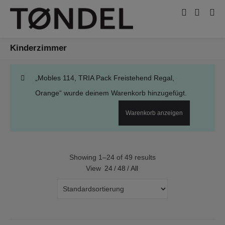
Kinderzimmer
„Mobles 114, TRIA Pack Freistehend Regal,
Orange“ wurde deinem Warenkorb hinzugefügt.
Warenkorb anzeigen
Showing 1–24 of 49 results
View
24
/
48
/
All