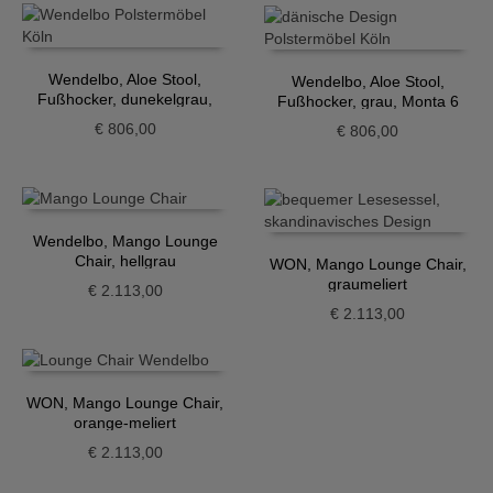
Wendelbo, Aloe Stool,
Wendelbo, Aloe Stool,
Fußhocker, dunekelgrau,
Fußhocker, grau, Monta 6
Monta 8
€
806,00
€
806,00
Wendelbo, Mango Lounge
Chair, hellgrau
WON, Mango Lounge Chair,
graumeliert
€
2.113,00
€
2.113,00
WON, Mango Lounge Chair,
orange-meliert
€
2.113,00