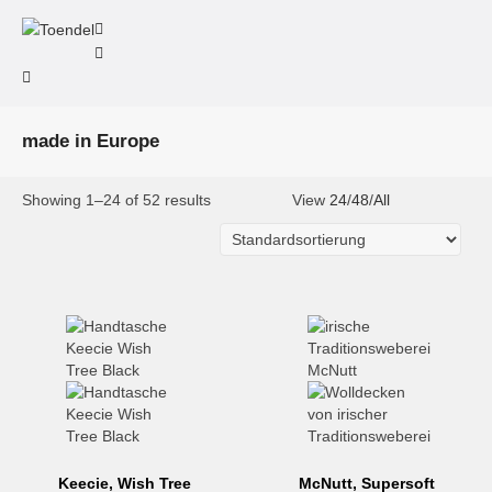
made in Europe
Showing 1–24 of 52 results
View
24
/
48
/
All
Keecie, Wish Tree
McNutt, Supersoft