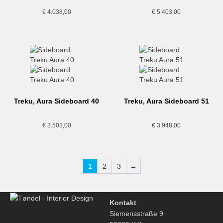
€
4.038,00
€
5.403,00
Treku, Aura Sideboard 40
Treku, Aura Sideboard 51
€
3.503,00
€
3.948,00
1
2
3
→
Kontakt
Siemensstraße 9