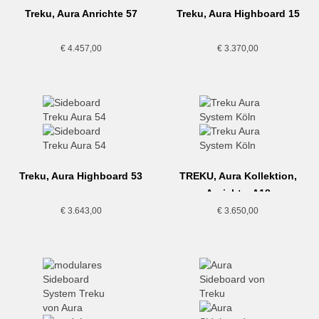
Treku, Aura Anrichte 57
Treku, Aura Highboard 15
€
4.457,00
€
3.370,00
Treku, Aura Highboard 53
TREKU, Aura Kollektion,
Anrichte, A18
€
3.643,00
€
3.650,00