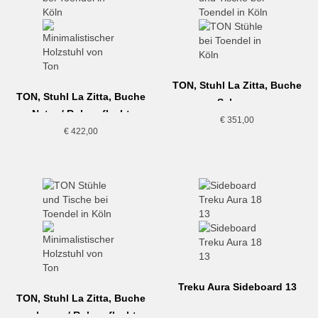
TON, Stuhl La Zitta, Buche
TON, Stuhl La Zitta, Buche
Schwarz
Natur / Rohrgeflecht
€
351,00
€
422,00
Treku Aura Sideboard 13
TON, Stuhl La Zitta, Buche
schwarz / Rohrgeflecht