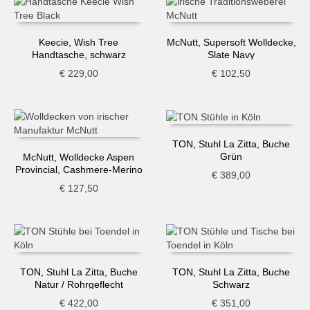
Keecie, Wish Tree
McNutt, Supersoft Wolldecke,
Handtasche, schwarz
Slate Navy
€
229,00
€
102,50
TON, Stuhl La Zitta, Buche
Grün
McNutt, Wolldecke Aspen
Provincial, Cashmere-Merino
€
389,00
€
127,50
TON, Stuhl La Zitta, Buche
TON, Stuhl La Zitta, Buche
Natur / Rohrgeflecht
Schwarz
€
422,00
€
351,00