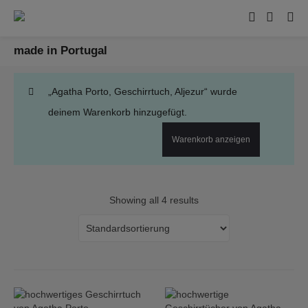
made in Portugal
„Agatha Porto, Geschirrtuch, Aljezur“ wurde
deinem Warenkorb hinzugefügt.
Warenkorb anzeigen
Showing all 4 results