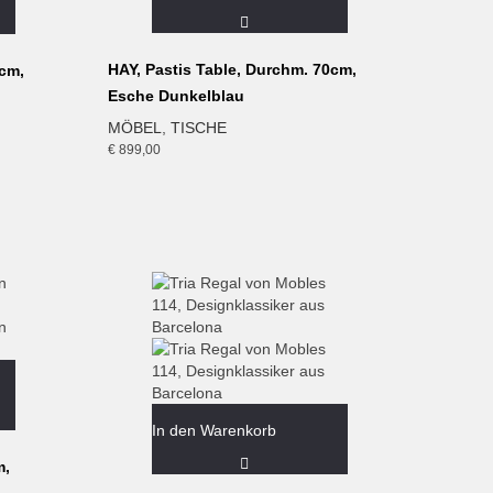
HAY, Pastis Table, Durchm. 70cm,
0cm,
Esche Dunkelblau
MÖBEL
,
TISCHE
€
899,00
In den Warenkorb
m,