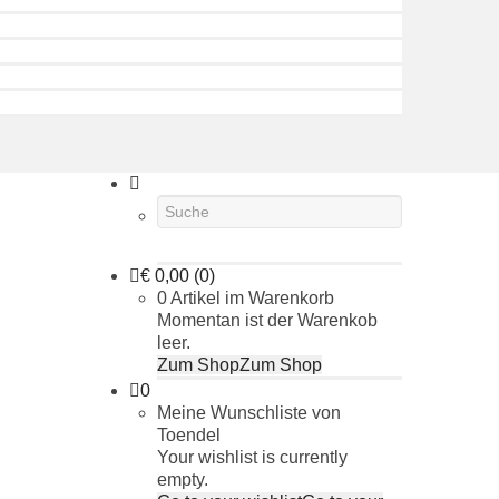
€
0,00
(0)
0 Artikel im Warenkorb
Momentan ist der Warenkob
leer.
Zum Shop
Zum Shop
0
Meine Wunschliste von
Toendel
Your wishlist is currently
empty.