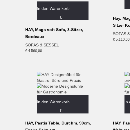
In den Warenkorb
Hay, Mag
Sitzer K
HAY, Mags soft Sofa, 3-Sitzer,
SOFAS &
Bordeaux
€
5.110,00
SOFAS & SESSEL
€
4.560,00
In den Warenkorb
In
HAY, Pastis Table, Durchm. 90cm,
HAY, Pas
Esche Schwarz
Walnuss