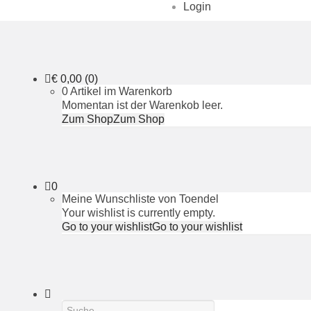
Login
€
0,00
(0)
0 Artikel im Warenkorb
Momentan ist der Warenkob leer.
Zum Shop
Zum Shop
0
Meine Wunschliste von Toendel
Your wishlist is currently empty.
Go to your wishlist
Go to your wishlist