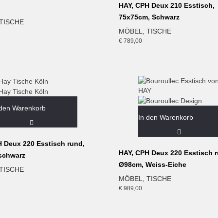
HAY, CPH Deux 210 Esstisch,
75x75cm, Schwarz
TISCHE
MÖBEL
,
TISCHE
€
789,00
 den Warenkorb
In den Warenkorb
 Deux 220 Esstisch rund,
HAY, CPH Deux 220 Esstisch r
schwarz
Ø98cm, Weiss-Eiche
TISCHE
MÖBEL
,
TISCHE
€
989,00