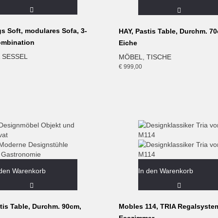
s Soft, modulares Sofa, 3-
HAY, Pastis Table, Durchm. 7
ombination
Eiche
 SESSEL
MÖBEL
,
TISCHE
€
999,00
 den Warenkorb
In den Warenkorb
tis Table, Durchm. 90cm,
Mobles 114, TRIA Regalsyste
Esszimmer