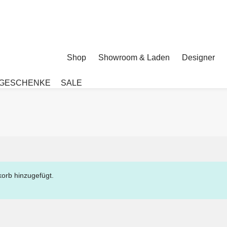
Shop
Showroom & Laden
Designer
GESCHENKE
SALE
orb hinzugefügt.