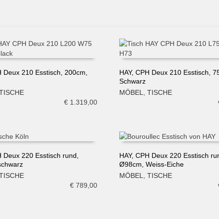
 Deux 210 Esstisch, 200cm,
HAY, CPH Deux 210 Esstisch, 7
Schwarz
N WARENKORB
IN DEN WARENKORB
TISCHE
MÖBEL
,
TISCHE
€
1.319,00
 Deux 220 Esstisch rund,
HAY, CPH Deux 220 Esstisch ru
schwarz
Ø98cm, Weiss-Eiche
N WARENKORB
IN DEN WARENKORB
TISCHE
MÖBEL
,
TISCHE
€
789,00