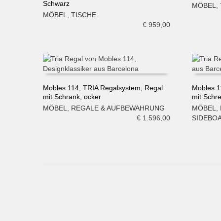
IN DE
Schwarz
MÖBEL
,
IN DEN WARENKORB
MÖBEL
,
TISCHE
€
959,00
Mobles 114, TRIA Regalsystem, Regal
Mobles 1
mit Schrank, ocker
mit Schre
IN DEN WARENKORB
IN DE
MÖBEL
,
REGALE & AUFBEWAHRUNG
MÖBEL
,
€
1.596,00
SIDEBO