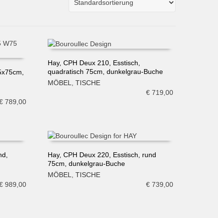
Hay, CPH Deux 210, Esstisch,
quadratisch 75cm, dunkelgrau-Buche
5x75cm,
IN DEN WARENKORB
MÖBEL
,
TISCHE
€
719,00
€
789,00
nd,
Hay, CPH Deux 220, Esstisch, rund
75cm, dunkelgrau-Buche
IN DEN WARENKORB
MÖBEL
,
TISCHE
€
989,00
€
739,00