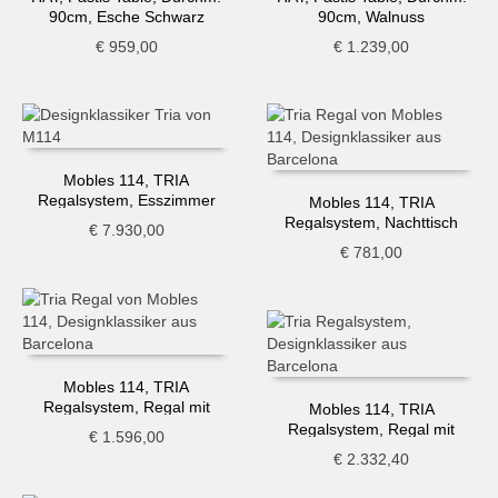
90cm, Esche Schwarz
90cm, Walnuss
€
959,00
€
1.239,00
Mobles 114, TRIA
Regalsystem, Esszimmer
Mobles 114, TRIA
Regalsystem, Nachttisch
€
7.930,00
€
781,00
Mobles 114, TRIA
Regalsystem, Regal mit
Mobles 114, TRIA
Schrank, ocker
Regalsystem, Regal mit
€
1.596,00
Schreibtisch
€
2.332,40