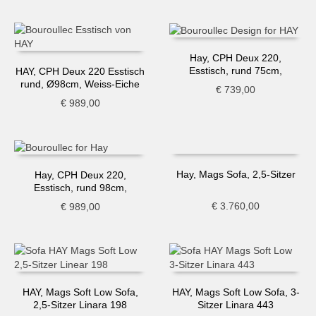
Hay, CPH Deux 220,
Esstisch, rund 75cm,
HAY, CPH Deux 220 Esstisch
dunkelgrau-Buche
rund, Ø98cm, Weiss-Eiche
€
739,00
€
989,00
Hay, Mags Sofa, 2,5-Sitzer
Hay, CPH Deux 220,
Esstisch, rund 98cm,
schwarz-Eiche
€
3.760,00
€
989,00
HAY, Mags Soft Low Sofa,
HAY, Mags Soft Low Sofa, 3-
2,5-Sitzer Linara 198
Sitzer Linara 443