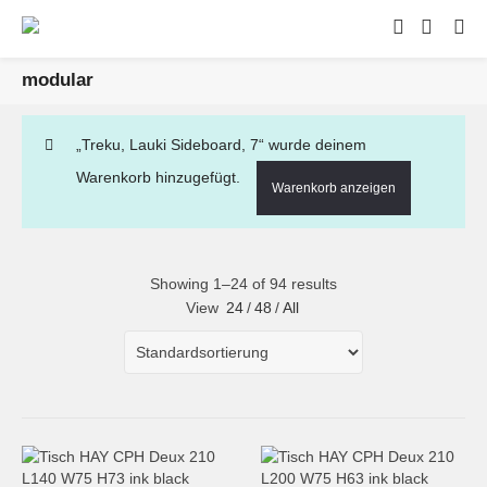
modular
„Treku, Lauki Sideboard, 7“ wurde deinem
Warenkorb hinzugefügt.
Warenkorb anzeigen
Showing 1–24 of 94 results
View
24
/
48
/
All