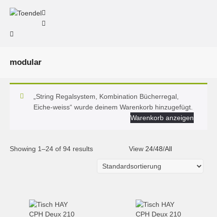
modular
„String Regalsystem, Kombination Bücherregal,
Eiche-weiss“ wurde deinem Warenkorb hinzugefügt.
Warenkorb anzeigen
Showing 1–24 of 94 results
View
24
/
48
/
All