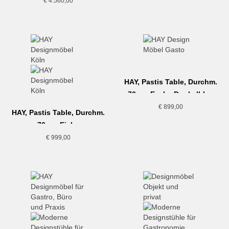
€
4.560,00
HAY, Pastis Table, Durchm.
70cm, Esche Dunkelblau
€
899,00
HAY, Pastis Table, Durchm.
70cm, Eiche
€
999,00