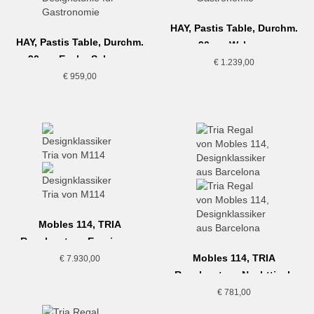
HAY, Pastis Table, Durchm.
HAY, Pastis Table, Durchm.
90cm, Walnuss
90cm, Esche Schwarz
€
1.239,00
€
959,00
Mobles 114, TRIA
Regalsystem, Esszimmer
Mobles 114, TRIA
€
7.930,00
Regalsystem, Nachttisch
€
781,00