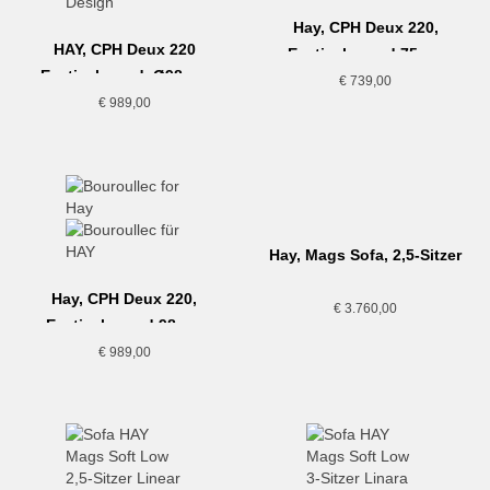
Hay, CPH Deux 220,
HAY, CPH Deux 220
Esstisch, rund 75cm,
Esstisch rund, Ø98cm,
dunkelgrau-Buche
€
739,00
Weiss-Eiche
€
989,00
Hay, Mags Sofa, 2,5-Sitzer
Hay, CPH Deux 220,
€
3.760,00
Esstisch, rund 98cm,
schwarz-Eiche
€
989,00