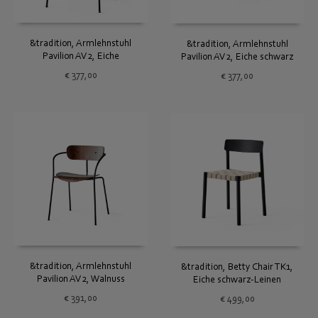
&tradition, Armlehnstuhl
&tradition, Armlehnstuhl
Pavilion AV2, Eiche
Pavilion AV2, Eiche schwarz
€
377,00
€
377,00
&tradition, Armlehnstuhl
&tradition, Betty Chair TK1,
Pavilion AV2, Walnuss
Eiche schwarz-Leinen
€
391,00
€
499,00