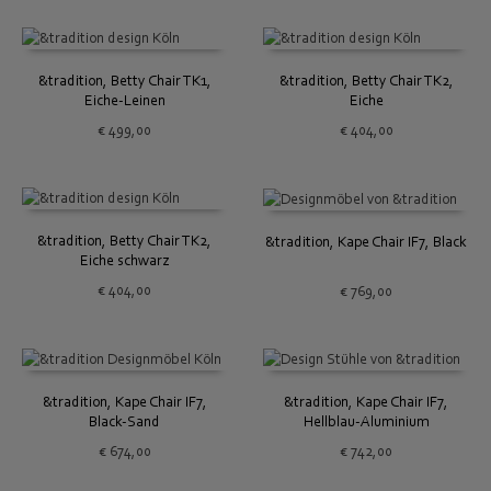
&tradition, Betty Chair TK1,
&tradition, Betty Chair TK2,
Eiche-Leinen
Eiche
€
499,00
€
404,00
&tradition, Betty Chair TK2,
&tradition, Kape Chair IF7, Black
Eiche schwarz
€
404,00
€
769,00
&tradition, Kape Chair IF7,
&tradition, Kape Chair IF7,
Black-Sand
Hellblau-Aluminium
€
674,00
€
742,00