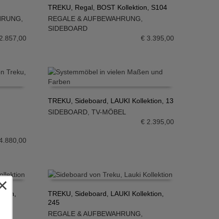
TREKU, Regal, BOST Kollektion, S104
HRUNG
,
REGALE & AUFBEWAHRUNG
,
IN DEN WARENKORB
SIDEBOARD
2.857,00
€
3.395,00
TREKU, Sideboard, LAUKI Kollektion, 13
SIDEBOARD
,
TV-MÖBEL
IN DEN WARENKORB
€
2.395,00
4.880,00
×
tion,
TREKU, Sideboard, LAUKI Kollektion,
245
IN DEN WARENKORB
REGALE & AUFBEWAHRUNG
,