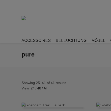
ACCESSOIRES
BELEUCHTUNG
MÖBEL
pure
Showing 25–41 of 41 results
View
24
/
48
/
All