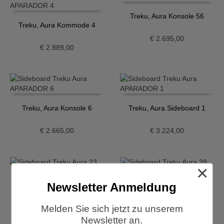
Treku, Aura Konsole 56
Treku, Aura Kommode 4
€
2.695,00
€
2.889,00
Treku, Aura Konsole 6
Treku, Aura Sideboard 1
€
2.665,00
€
3.224,00
×
Treku, Aura Sideboard 23
Treku, Aura Sideboard 37
Newsletter Anmeldung
€
4.038,00
€
5.403,00
Melden Sie sich jetzt zu unserem
Newsletter an.