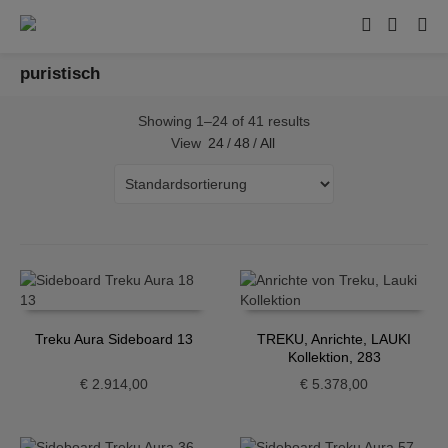
puristisch
Showing 1–24 of 41 results
View
24
/
48
/
All
Treku Aura Sideboard 13
TREKU, Anrichte, LAUKI
Kollektion, 283
€
2.914,00
€
5.378,00