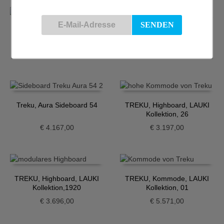
Treku, Aura Sideboard 40
Treku, Aura Sideboard 51
€
3.503,00
€
3.948,00
Treku, Aura Sideboard 54
TREKU, Highboard, LAUKI
Kollektion, 26
€
4.167,00
€
3.197,00
TREKU, Highboard, LAUKI
TREKU, Kommode, LAUKI
Kollektion,1920
Kollektion, 01
€
3.696,00
€
5.571,00