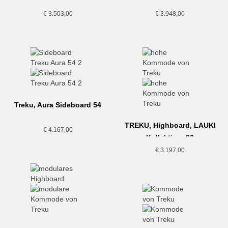
€
3.503,00
€
3.948,00
Treku, Aura Sideboard 54
TREKU, Highboard, LAUKI
€
4.167,00
Kollektion, 26
€
3.197,00