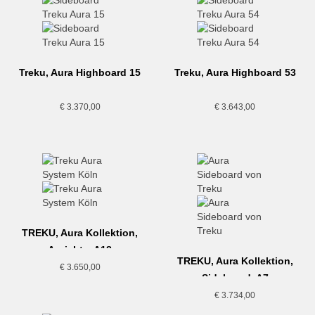
Treku, Aura Highboard 15
Treku, Aura Highboard 53
€
3.370,00
€
3.643,00
TREKU, Aura Kollektion,
Anrichte, A18
TREKU, Aura Kollektion,
€
3.650,00
Sideboard, A7
€
3.734,00