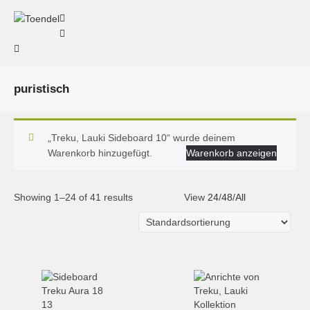
puristisch
„Treku, Lauki Sideboard 10“ wurde deinem
Warenkorb hinzugefügt.
Warenkorb anzeigen
Showing 1–24 of 41 results
View
24
/
48
/
All