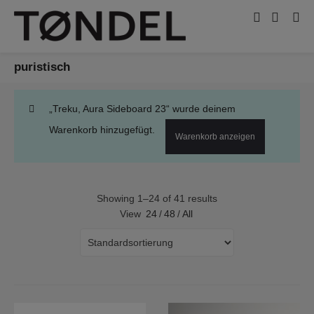
puristisch
„Treku, Aura Sideboard 23“ wurde deinem
Warenkorb hinzugefügt.
Warenkorb anzeigen
Showing 1–24 of 41 results
View
24
/
48
/
All