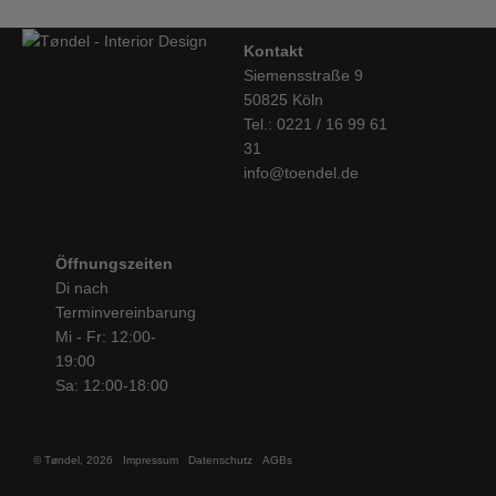
Kontakt
Siemensstraße 9
50825 Köln
Tel.: 0221 / 16 99 61
31
info@toendel.de
Öffnungszeiten
Di nach
Terminvereinbarung
Mi - Fr: 12:00-
19:00
Sa: 12:00-18:00
© Tøndel, 2026
Impressum
Datenschutz
AGBs