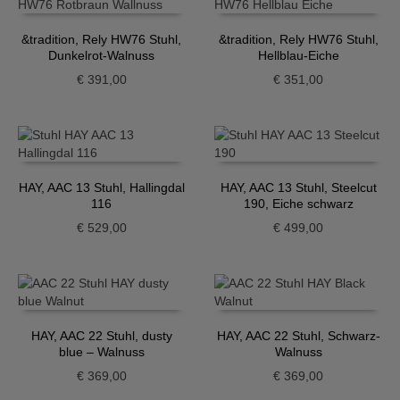
&tradition, Rely HW76 Stuhl,
&tradition, Rely HW76 Stuhl,
Dunkelrot-Walnuss
Hellblau-Eiche
€
391,00
€
351,00
HAY, AAC 13 Stuhl, Hallingdal
HAY, AAC 13 Stuhl, Steelcut
116
190, Eiche schwarz
€
529,00
€
499,00
HAY, AAC 22 Stuhl, dusty
HAY, AAC 22 Stuhl, Schwarz-
blue – Walnuss
Walnuss
€
369,00
€
369,00