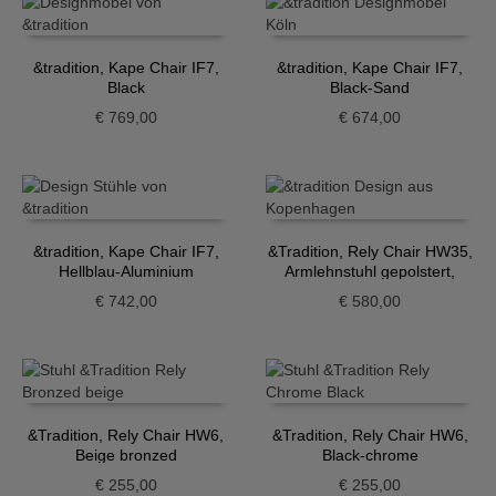
&tradition, Kape Chair IF7,
&tradition, Kape Chair IF7,
Black
Black-Sand
€
769,00
€
674,00
&tradition, Kape Chair IF7,
&Tradition, Rely Chair HW35,
Hellblau-Aluminium
Armlehnstuhl gepolstert,
Grau-Beige
€
742,00
€
580,00
&Tradition, Rely Chair HW6,
&Tradition, Rely Chair HW6,
Beige bronzed
Black-chrome
€
255,00
€
255,00