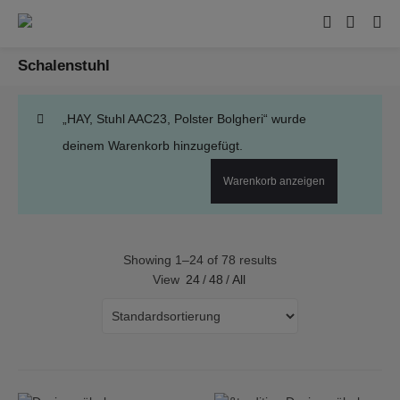
Schalenstuhl
„HAY, Stuhl AAC23, Polster Bolgheri“ wurde
deinem Warenkorb hinzugefügt.
Warenkorb anzeigen
Showing 1–24 of 78 results
View
24
/
48
/
All