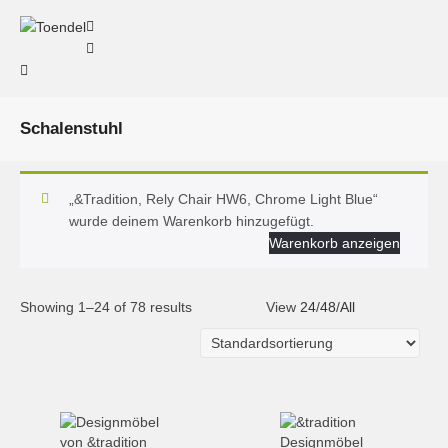
Schalenstuhl
„&Tradition, Rely Chair HW6, Chrome Light Blue“
wurde deinem Warenkorb hinzugefügt.
Warenkorb anzeigen
Showing 1–24 of 78 results
View
24
/
48
/
All