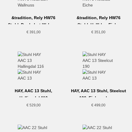
&tradition, Rely HW76
&tradition, Rely HW76
Stuhl, Dunkelrot-Walnuss
Stuhl, Hellblau-Eiche
€
391,00
€
351,00
HAY, AAC 13 Stuhl,
HAY, AAC 13 Stuhl, Steelcut
Hallingdal 116
190, Eiche schwarz
€
529,00
€
499,00