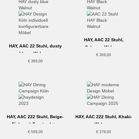
HAY, AAC 22 Stuhl,
HAY, AAC 22 Stuhl, dusty
Schwarz-Walnuss
blue – Walnuss
€
369,00
€
369,00
HAY, AAC 222 Stuhl, Beige-
HAY, AAC 222 Stuhl, Khaki-
Eiche mit Frontpolster
Walnuss
€
569,00
€
379,00