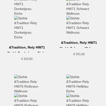
&Tradition, Rely HW71
&Tradition, Rely HW71
Stuhl, Schwarz-Walnuss
Stuhl, Dunkelgrau-Eiche
€
351,00
€
310,00