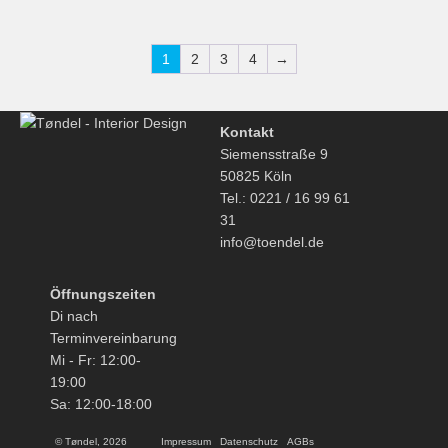
1
2
3
4
→
Kontakt
Siemensstraße 9
50825 Köln
Tel.: 0221 / 16 99 61
31
info@toendel.de
Öffnungszeiten
Di nach
Terminvereinbarung
Mi - Fr: 12:00-
19:00
Sa: 12:00-18:00
© Tøndel, 2026
Impressum
Datenschutz
AGBs