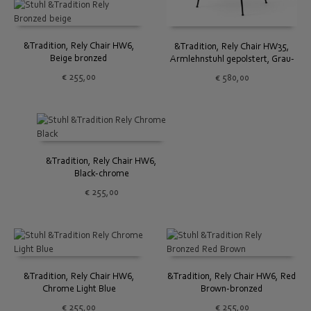
&Tradition, Rely Chair HW6,
&Tradition, Rely Chair HW35,
Beige bronzed
Armlehnstuhl gepolstert, Grau-
Beige
€
255,00
€
580,00
&Tradition, Rely Chair HW6,
Black-chrome
€
255,00
&Tradition, Rely Chair HW6,
&Tradition, Rely Chair HW6, Red
Chrome Light Blue
Brown-bronzed
€
255,00
€
255,00