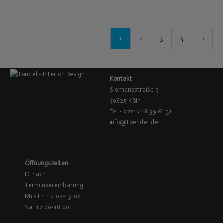
1
2
3
4
→
Kontakt
Siemensstraße 9
50825 Köln
Tel.: 0221 / 16 99 61 31
info@toendel.de
Öffnungszeiten
Di nach
Terminvereinbarung
Mi - Fr: 12:00-19:00
Sa: 12:00-18:00