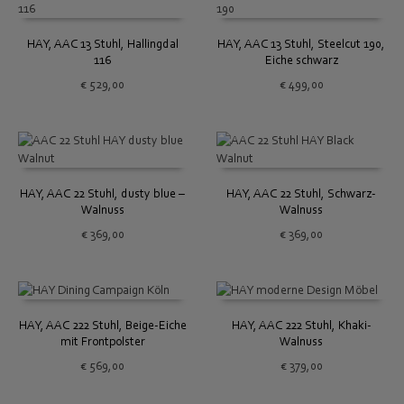
HAY, AAC 13 Stuhl, Hallingdal
HAY, AAC 13 Stuhl, Steelcut 190,
116
Eiche schwarz
€
529,00
€
499,00
HAY, AAC 22 Stuhl, dusty blue –
HAY, AAC 22 Stuhl, Schwarz-
Walnuss
Walnuss
€
369,00
€
369,00
HAY, AAC 222 Stuhl, Beige-Eiche
HAY, AAC 222 Stuhl, Khaki-
mit Frontpolster
Walnuss
€
569,00
€
379,00