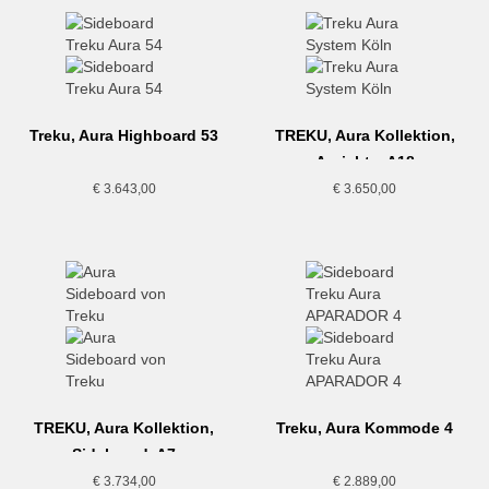
Treku, Aura Highboard 53
TREKU, Aura Kollektion,
Anrichte, A18
€
3.643,00
€
3.650,00
TREKU, Aura Kollektion,
Treku, Aura Kommode 4
Sideboard, A7
€
3.734,00
€
2.889,00