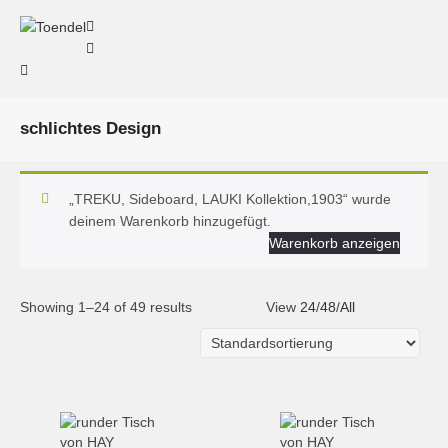
schlichtes Design
„TREKU, Sideboard, LAUKI Kollektion,1903“ wurde
deinem Warenkorb hinzugefügt.
Warenkorb anzeigen
Showing 1–24 of 49 results
View
24
/
48
/
All