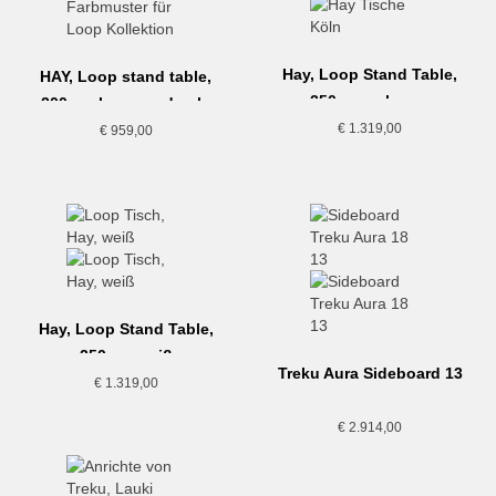
Hay, Loop Stand Table,
HAY, Loop stand table,
250cm, schwarz
200cm, lacquered oak,
black
€
1.319,00
€
959,00
Hay, Loop Stand Table,
250cm, weiß
Treku Aura Sideboard 13
€
1.319,00
€
2.914,00