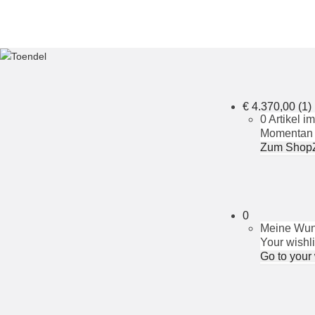
€
4.370,00
(1)
0 Artikel 
Momentan i
Zum Shop
0
Meine Wuns
Your wishli
Go to your 