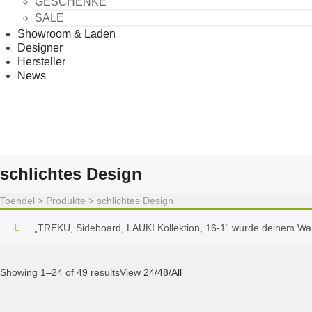
GESCHENKE
SALE
Showroom & Laden
Designer
Hersteller
News
schlichtes Design
Toendel
>
Produkte
>
schlichtes Design
„TREKU, Sideboard, LAUKI Kollektion, 16-1“ wurde deinem Wa
Showing 1–24 of 49 results
View
24
/
48
/
All