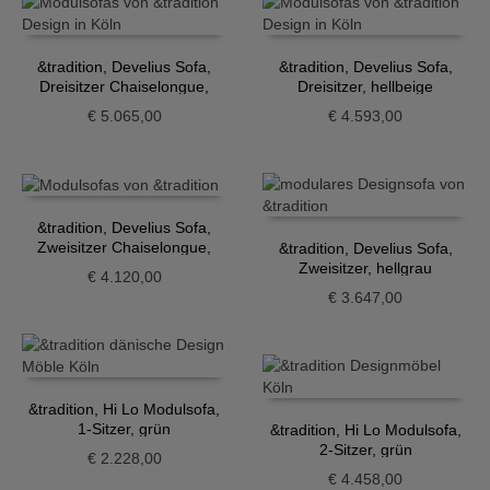
&tradition, Develius Sofa,
&tradition, Develius Sofa,
Dreisitzer Chaiselongue,
Dreisitzer, hellbeige
hellbeige
€
5.065,00
€
4.593,00
&tradition, Develius Sofa,
Zweisitzer Chaiselongue,
&tradition, Develius Sofa,
hellgrau
Zweisitzer, hellgrau
€
4.120,00
€
3.647,00
&tradition, Hi Lo Modulsofa,
1-Sitzer, grün
&tradition, Hi Lo Modulsofa,
2-Sitzer, grün
€
2.228,00
€
4.458,00