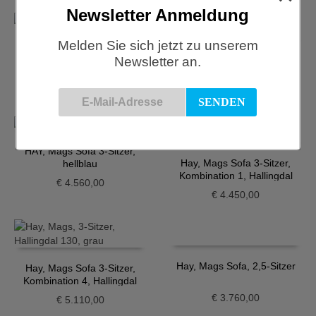
Newsletter Anmeldung
Melden Sie sich jetzt zu unserem
HAY, Mags Sofa 2,5-Sitzer
Newsletter an.
Lounge, blaugrau
HAY, Mags Sofa 2,5-Sitzer,
blau
€
3.400,00
€
3.300,00
HAY, Mags Sofa 3-Sitzer,
Hay, Mags Sofa 3-Sitzer,
hellblau
Kombination 1, Hallingdal
€
4.560,00
130
€
4.450,00
Hay, Mags Sofa, 2,5-Sitzer
Hay, Mags Sofa 3-Sitzer,
Kombination 4, Hallingdal
130
€
3.760,00
€
5.110,00