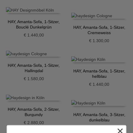
HAY, Amanta-Sofa, 1-Sitzer,
Bouclé Dunkelgrün
HAY, Amanta-Sofa, 1-Sitzer,
Cremeweiss
€
1.440,00
€
1.300,00
HAY, Amanta-Sofa, 1-Sitzer,
Hallingdal
HAY, Amanta-Sofa, 1-Sitzer,
hellblau
€
1.580,00
€
1.440,00
HAY, Amanta-Sofa, 2-Sitzer,
Burgundy
HAY, Amanta-Sofa, 3-Sitzer,
dunkelblau
€
2.880,00
×
€
4.320,00