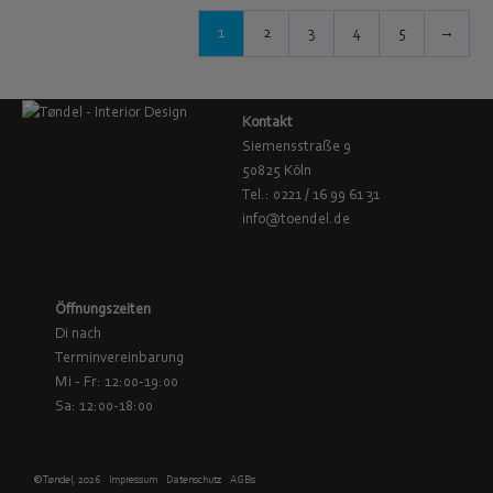
1
2
3
4
5
→
Kontakt
Siemensstraße 9
50825 Köln
Tel.: 0221 / 16 99 61 31
info@toendel.de
Öffnungszeiten
Di nach
Terminvereinbarung
Mi - Fr: 12:00-19:00
Sa: 12:00-18:00
© Tøndel, 2026
Impressum
Datenschutz
AGBs