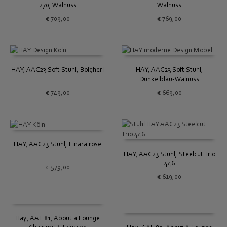
270, Walnuss
Walnuss
€
709,00
€
769,00
HAY, AAC23 Soft Stuhl, Bolgheri
HAY, AAC23 Soft Stuhl,
Dunkelblau-Walnuss
€
749,00
€
669,00
HAY, AAC23 Stuhl, Linara rose
HAY, AAC23 Stuhl, Steelcut Trio
446
€
579,00
€
619,00
Hay, AAL 81, About a Lounge